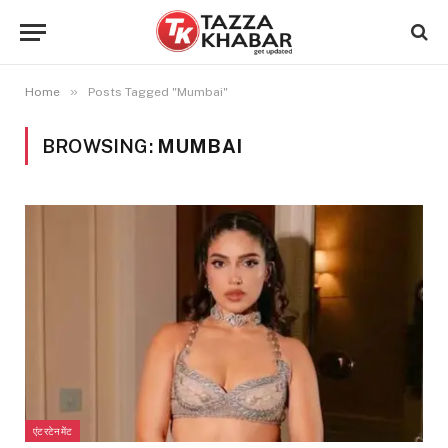
»
Home
Posts Tagged "Mumbai"
BROWSING:
MUMBAI
एंटरटेनमेंट