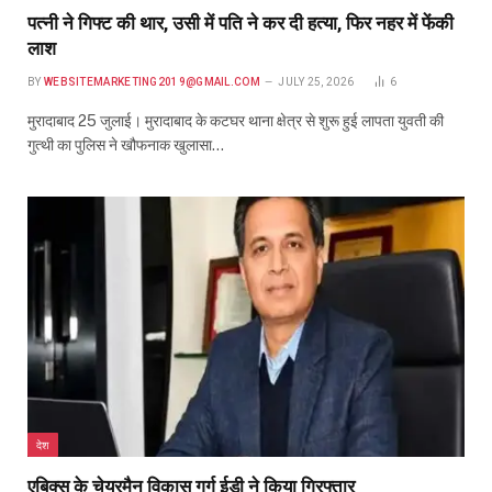
पत्नी ने गिफ्ट की थार, उसी में पति ने कर दी हत्या, फिर नहर में फेंकी
लाश
BY
WEBSITEMARKETING2019@GMAIL.COM
JULY 25, 2026
6
मुरादाबाद 25 जुलाई। मुरादाबाद के कटघर थाना क्षेत्र से शुरू हुई लापता युवती की
गुत्थी का पुलिस ने खौफनाक खुलासा…
देश
एबिक्स के चेयरमैन विकास गर्ग ईडी ने किया गिरफ्तार