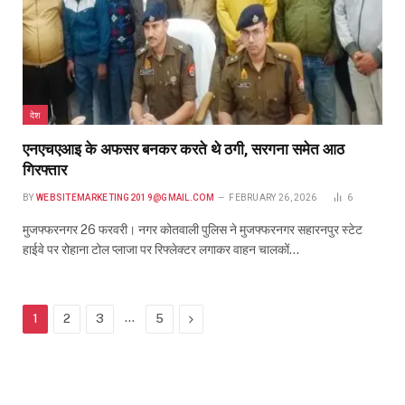
देश
एनएचएआइ के अफसर बनकर करते थे ठगी, सरगना समेत आठ
गिरफ्तार
BY
WEBSITEMARKETING2019@GMAIL.COM
FEBRUARY 26, 2026
6
मुजफ्फरनगर 26 फरवरी। नगर कोतवाली पुलिस ने मुजफ्फरनगर सहारनपुर स्टेट
हाईवे पर रोहाना टोल प्लाजा पर रिफ्लेक्टर लगाकर वाहन चालकों…
…
Next
1
2
3
5