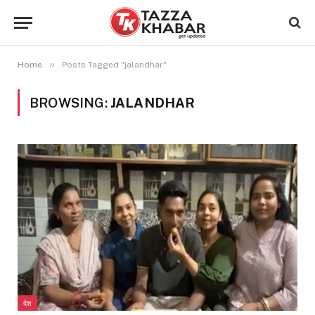
»
Home
Posts Tagged "jalandhar"
BROWSING:
JALANDHAR
देश