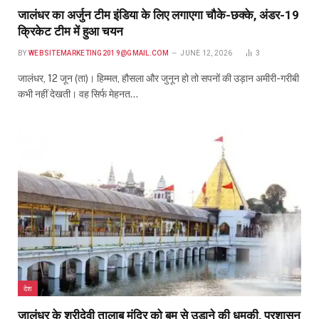
जालंधर का अर्जुन टीम इंडिया के लिए लगाएगा चौके-छक्के, अंडर-19
क्रिकेट टीम में हुआ चयन
BY
WEBSITEMARKETING2019@GMAIL.COM
JUNE 12, 2026
3
जालंधर, 12 जून (ता)। हिम्मत, हौसला और जुनून हो तो सपनों की उड़ान अमीरी-गरीबी
कभी नहीं देखती। वह सिर्फ मेहनत…
देश
जालंधर के श्रीदेवी तालाब मंदिर को बम से उड़ाने की धमकी, प्रशासन