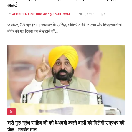
अलर्ट
BY
WEBSITEMARKETING2019@GMAIL.COM
JUNE 5, 2026
3
जालंधर, 05 जून (ता)। जालंधर के प्रसिद्ध शक्तिपीठ देवी तालाब और त्रिपुरमालिनी
मंदिर को गत दिवस बम से उड़ाने की…
देश
श्री गुरु ग्रंथ साहिब जी की बेअदबी करने वालों को मिलेगी उम्रभर की
जेल : भगवंत मान