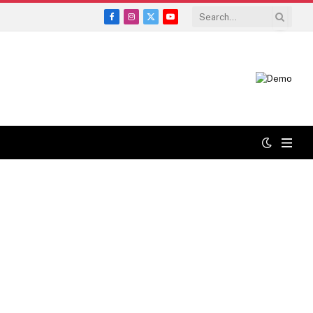
Facebook
Instagram
X
YouTube
(Twitter)