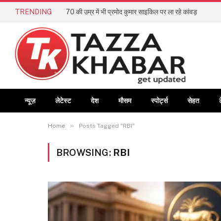
TRENDING
70 की उम्र में भी प्रमोद कुमार साइकिल पर ला रहे कांवड़
न्यूज़
लेटेस्ट
देश
मौसम
स्पोर्ट्स
सेहत
»
Home
Posts Tagged "RBI"
BROWSING:
RBI