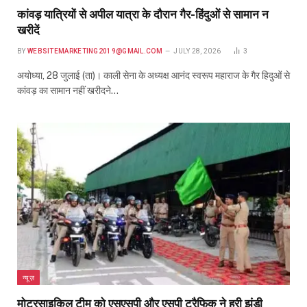
कांवड़ यात्रियों से अपील यात्रा के दौरान गैर-हिंदुओं से सामान न
खरीदें
BY
WEBSITEMARKETING2019@GMAIL.COM
JULY 28, 2026
3
अयोध्या, 28 जुलाई (ता)। काली सेना के अध्यक्ष आनंद स्वरूप महाराज के गैर हिदुओं से
कांवड़ का सामान नहीं खरीदने…
न्यूज़
मोटरसाइकिल टीम को एसएसपी और एसपी ट्रैफिक ने हरी झंडी