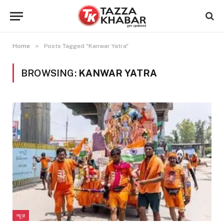
»
Home
Posts Tagged "Kanwar Yatra"
BROWSING:
KANWAR YATRA
न्यूज़