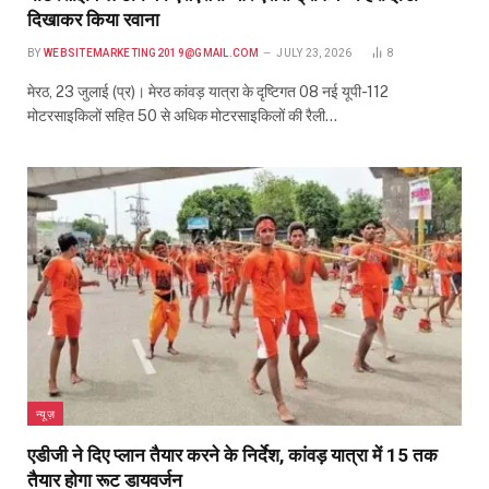
दिखाकर किया रवाना
BY
WEBSITEMARKETING2019@GMAIL.COM
JULY 23, 2026
8
मेरठ, 23 जुलाई (प्र)। मेरठ कांवड़ यात्रा के दृष्टिगत 08 नई यूपी-112
मोटरसाइकिलों सहित 50 से अधिक मोटरसाइकिलों की रैली…
न्यूज़
एडीजी ने दिए प्लान तैयार करने के निर्देश, कांवड़ यात्रा में 15 तक
तैयार होगा रूट डायवर्जन