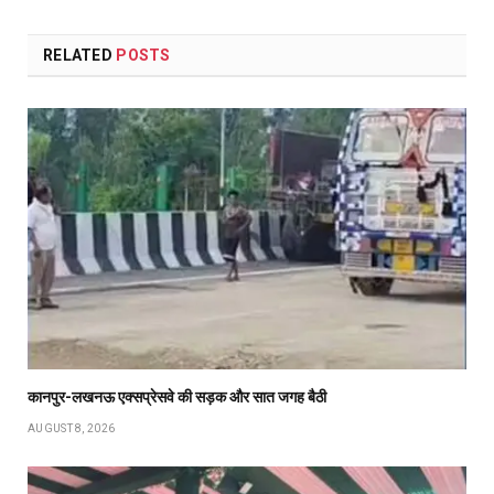
RELATED
POSTS
कानपुर-लखनऊ एक्सप्रेसवे की सड़क और सात जगह बैठी
AUGUST 8, 2026