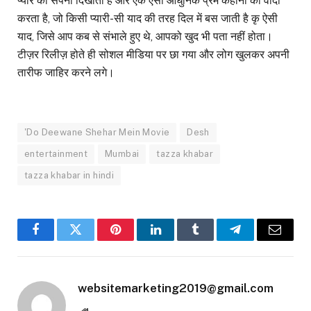
प्यार का सपना दिखाता है और एक ऐसी आधुनिक प्रेम कहानी का वादा
करता है, जो किसी प्यारी-सी याद की तरह दिल में बस जाती है कृ ऐसी
याद, जिसे आप कब से संभाले हुए थे, आपको खुद भी पता नहीं होता।
टीज़र रिलीज़ होते ही सोशल मीडिया पर छा गया और लोग खुलकर अपनी
तारीफ जाहिर करने लगे।
'Do Deewane Shehar Mein Movie
Desh
entertainment
Mumbai
tazza khabar
tazza khabar in hindi
Facebook
Twitter
Pinterest
LinkedIn
Tumblr
Telegram
Email
websitemarketing2019@gmail.com