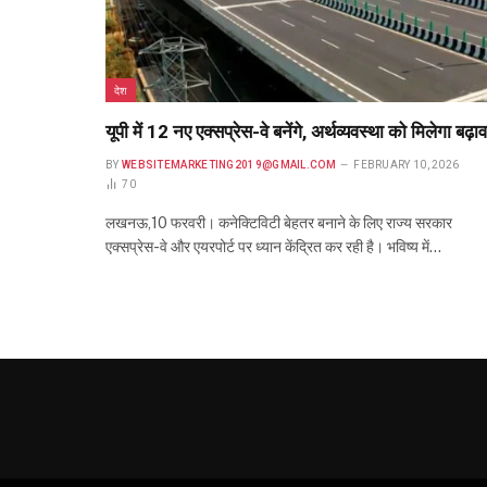
देश
यूपी में 12 नए एक्सप्रेस-वे बनेंगे, अर्थव्यवस्था को मिलेगा बढ़ाव
BY
WEBSITEMARKETING2019@GMAIL.COM
FEBRUARY 10, 2026
70
लखनऊ,10 फरवरी। कनेक्टिविटी बेहतर बनाने के लिए राज्य सरकार
एक्सप्रेस-वे और एयरपोर्ट पर ध्यान केंद्रित कर रही है। भविष्य में…