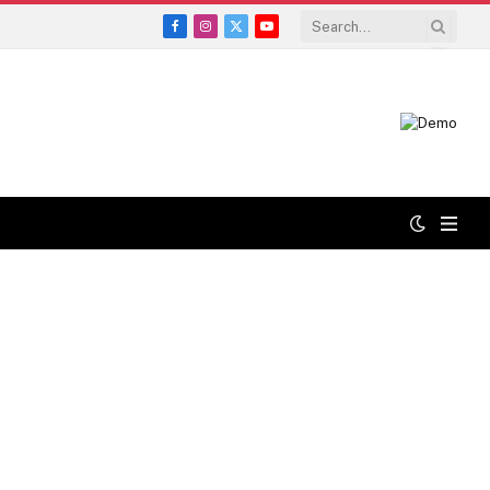
Facebook
Instagram
X
YouTube
(Twitter)