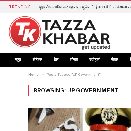
TRENDING
यूएई से प्रत्यर्पित कर महाराष्ट्र पुलिस ने हिरासत में लिया विशाखा 
न्यूज़
लेटेस्ट
देश
मौसम
स्पोर्ट्स
सेहत
»
Home
Posts Tagged "UP Government"
BROWSING:
UP GOVERNMENT