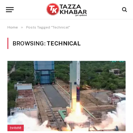
»
Home
Posts Tagged "Technical"
BROWSING:
TECHNICAL
टेक्नोलॉजी