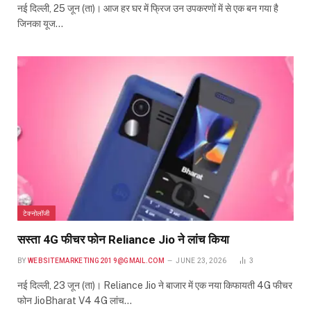
नई दिल्ली, 25 जून (ता)। आज हर घर में फ्रिज उन उपकरणों में से एक बन गया है
जिनका यूज…
टेक्नोलॉजी
सस्ता 4G फीचर फोन Reliance Jio ने लांच किया
BY
WEBSITEMARKETING2019@GMAIL.COM
JUNE 23, 2026
3
नई दिल्ली, 23 जून (ता)। Reliance Jio ने बाजार में एक नया किफायती 4G फीचर
फोन JioBharat V4 4G लांच…