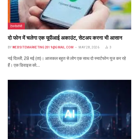
टेक्नोलॉजी
दो फोन में चलेगा एक यूपीआई अकाउंट, सेटअप करना भी आसान
BY
WEBSITEMARKETING2019@GMAIL.COM
MAY 28, 2026
3
नई दिल्ली, 28 मई (ता)। आजकल बहुत से लोग एक साथ दो स्मार्टफोन यूज कर रहे
हैं। एक डिवाइस को…