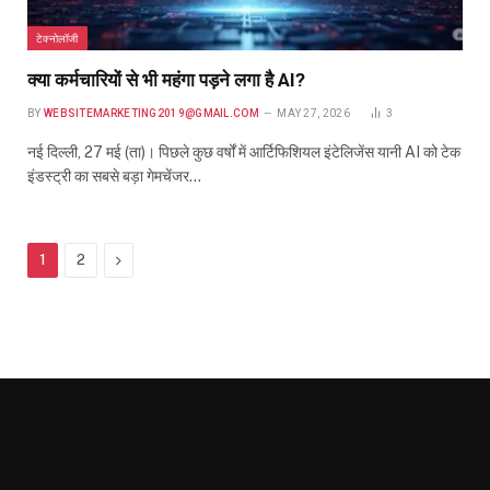
टेक्नोलॉजी
क्या कर्मचारियों से भी महंगा पड़ने लगा है AI?
BY
WEBSITEMARKETING2019@GMAIL.COM
MAY 27, 2026
3
नई दिल्ली, 27 मई (ता)। पिछले कुछ वर्षों में आर्टिफिशियल इंटेलिजेंस यानी AI को टेक
इंडस्ट्री का सबसे बड़ा गेमचेंजर…
Next
1
2