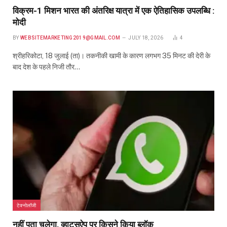
विक्रम-1 मिशन भारत की अंतरिक्ष यात्रा में एक ऐतिहासिक उपलब्धि :
मोदी
BY
WEBSITEMARKETING2019@GMAIL.COM
JULY 18, 2026
4
श्रीहरिकोटा, 18 जुलाई (ता)। तकनीकी खामी के कारण लगभग 35 मिनट की देरी के
बाद देश के पहले निजी तौर…
टेक्नोलॉजी
नहीं पता चलेगा, व्हाट्सऐप पर किसने किया ब्लॉक