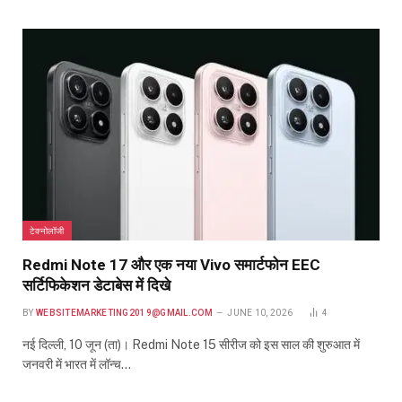
टेक्नोलॉजी
Redmi Note 17 और एक नया Vivo समार्टफोन EEC
सर्टिफिकेशन डेटाबेस में दिखे
BY
WEBSITEMARKETING2019@GMAIL.COM
JUNE 10, 2026
4
नई दिल्ली, 10 जून (ता)। Redmi Note 15 सीरीज को इस साल की शुरुआत में
जनवरी में भारत में लॉन्च…