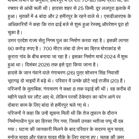
मौसम विभाग के अनुसार, हमीरपुर में देर रात 70-80 किमी प्रति घंटे की
रफ्तार से आंधी चली थी। हादसा शहर से 25 किमी. दूर ललपुरा इलाके में
हुआ। मृतकों में 4 बांदा और 2 हमीरपुर के रहने वाले थे। एसडीआरएफ के
अधिकारियों ने कहा कि रात ढाई बजे से शुरू हुआ रेस्क्यू ऑपरेशन पूरा हो
चुका है।
उत्तर प्रदेश राज्य सेतु निगम पुल का निर्माण करवा रहा है। इसकी लागत
90 करोड़ रुपए है। 700 मीटर लंबा दो लेन का ब्रिज मोराकांड से
कुरारा गांव के बीच बनाया जा रहा है। इसका निर्माण मार्च 2024 में शुरू
हुआ था। दिसंबर 2026 तक इसे पूरा किया जाना है।
हादसे के जान गंवाने वाले गंगाचरण (26) पुत्र शोभरन सिंह निवासी
भूरागढ़ दो भाइयों में बड़े थे। परिवार में उनके छोटे भाई राजीव (20) हैं।
परिजनों के मुताबिक, गंगाचरण ने कक्षा 8 तक पढ़ाई की थी। वह करीब दो
महीने पहले घर लौट आए थे, लेकिन परसों ठेकेदार का फोन आने पर
दोबारा काम के लिए बांदा से हमीरपुर चले गए थे।
परिजनों ने कहा कि उन्हें सूचना मिली थी कि तेज तूफान के दौरान
निर्माणाधीन पुल का हिस्सा गिर गया, जिसमें उनका भतीजा पप्पू भी दब
गया। घटना की जानकारी मिलने के बाद परिवार के सदस्य सुन यादव,
मनोज यादव और पंकज यादव मौके के लिए रवाना हुए। मृतक की उम्र