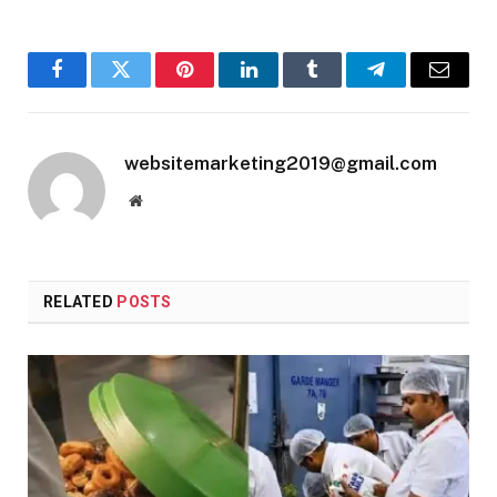
Facebook
Twitter
Pinterest
LinkedIn
Tumblr
Telegram
Email
websitemarketing2019@gmail.com
Website
RELATED
POSTS