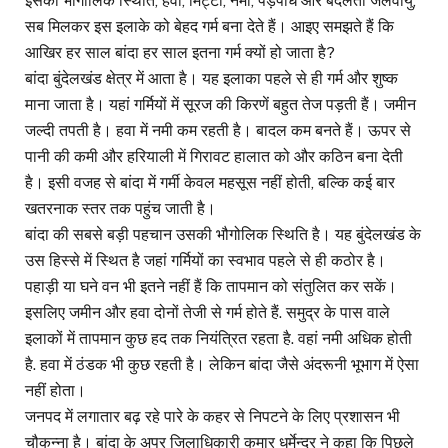
इसकी भौगोलिक स्थिति, हवा, मिट्टी, नमी, पेड़पौधे और बदलती जलवायु,
सब मिलकर इस इलाके को बेहद गर्म बना देते हैं। आइए समझते हैं कि
आखिर हर साल बांदा हर साल इतना गर्म क्यों हो जाता है?
बांदा बुंदेलखंड क्षेत्र में आता है। यह इलाका पहले से ही गर्म और शुष्क
माना जाता है। यहां गर्मियों में सूरज की किरणें बहुत तेज पड़ती हैं। जमीन
जल्दी तपती है। हवा में नमी कम रहती है। बादल कम बनते हैं। ऊपर से
पानी की कमी और हरियाली में गिरावट हालात को और कठिन बना देती
है। इसी वजह से बांदा में गर्मी केवल महसूस नहीं होती, बल्कि कई बार
खतरनाक स्तर तक पहुंच जाती है।
बांदा की सबसे बड़ी पहचान उसकी भौगोलिक स्थिति है। यह बुंदेलखंड के
उस हिस्से में स्थित है जहां गर्मियों का स्वभाव पहले से ही कठोर है।
पहाड़ी या घने वन भी इतने नहीं हैं कि तापमान को संतुलित कर सकें।
इसलिए जमीन और हवा दोनों तेजी से गर्म होते हैं. समुद्र के पास वाले
इलाकों में तापमान कुछ हद तक नियंत्रित रहता है. वहां नमी अधिक होती
है. हवा में ठंडक भी कुछ रहती है। लेकिन बांदा जैसे अंदरूनी भूभाग में ऐसा
नहीं होता।
जनपद में लगातार बढ़ रहे पारे के कहर से निपटने के लिए प्रशासन भी
चौकन्ना है। बांदा के अपर जिलाधिकारी कुमार धर्मेन्द्र ने कहा कि पिछले