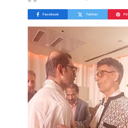
Facebook
Twitter
Pi