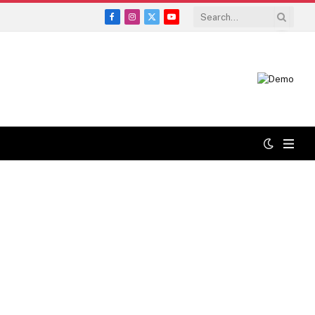
Facebook
Instagram
X
YouTube
(Twitter)