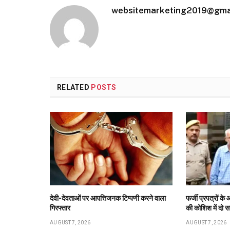
websitemarketing2019@gma
RELATED
POSTS
देवी-देवताओं पर आपत्तिजनक टिप्पणी करने वाला
फर्जी प्रपत्रों 
गिरफ्तार
की कोशिश में दो स
AUGUST 7, 2026
AUGUST 7, 2026