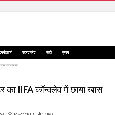
टेक्नोलॉजी
एंटरटेनमेंट
ऑटो
चुनाव
छाया खास मोमेंट!
का IIFA कॉन्क्लेव में छाया खास
026
NO COMMENTS
4
VIEWS