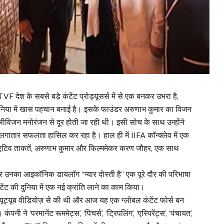
देश के सबसे बड़े कंटेंट प्रोड्यूसर्स में से एक बनकर उभरा है,
ुनिया में खास पहचान बनाई है। इसके फाउंडर अरुणाभ कुमार का विजन
 टेलीविजन मनोरंजन से दूर होती जा रही थी। इसी सोच के साथ उन्होंने
ं लगातार सफलता हासिल कर रहा है। हाल ही में IIFA कॉन्क्लेव में एक
िएटिव ताकतें, अरुणाभ कुमार और फिल्ममेकर करण जौहर, एक साथ
 और उनका आइकॉनिक डायलॉग “प्यार दोस्ती है” एक पूरे दौर की परिभाषा
ेंट की दुनिया में एक नई क्रांति लाने का काम किया।
ट्यूब वीडियोज़ से की थी और आज यह एक ग्लोबल कंटेंट फोर्स बन
नी ने ‘परमानेंट रूममेट्स’, ‘पिचर्स’, ‘ट्रिपलिंग’, ‘एस्पिरेंट्स’, ‘पंचायत’,