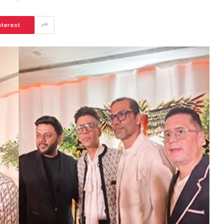
nterest