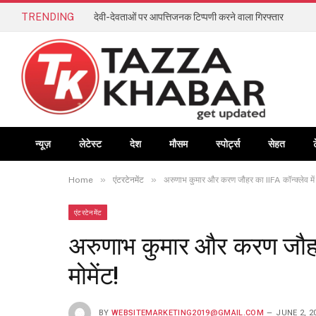
TRENDING
देवी-देवताओं पर आपत्तिजनक टिप्पणी करने वाला गिरफ्तार
न्यूज़
लेटेस्ट
देश
मौसम
स्पोर्ट्स
सेहत
»
»
Home
एंटरटेनमेंट
अरुणाभ कुमार और करण जौहर का IIFA कॉन्क्लेव में 
एंटरटेनमेंट
अरुणाभ कुमार और करण जौहर 
मोमेंट!
BY
WEBSITEMARKETING2019@GMAIL.COM
JUNE 2, 2