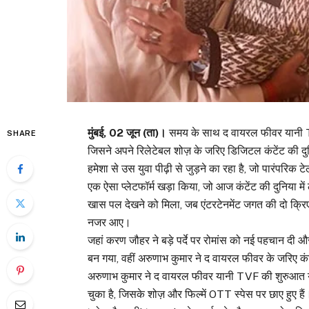
मुंबई, 02 जून (ता)।
समय के साथ द वायरल फीवर यानी TVF 
SHARE
जिसने अपने रिलेटेबल शोज़ के जरिए डिजिटल कंटेंट की द
हमेशा से उस युवा पीढ़ी से जुड़ने का रहा है, जो पारंपरिक
एक ऐसा प्लेटफॉर्म खड़ा किया, जो आज कंटेंट की दुनिया मे
खास पल देखने को मिला, जब एंटरटेनमेंट जगत की दो क्र
नजर आए।
जहां करण जौहर ने बड़े पर्दे पर रोमांस को नई पहचान दी
बन गया, वहीं अरुणाभ कुमार ने द वायरल फीवर के जरिए कंट
अरुणाभ कुमार ने द वायरल फीवर यानी TVF की शुरुआत यू
चुका है, जिसके शोज़ और फिल्में OTT स्पेस पर छाए हुए हैं। कंप