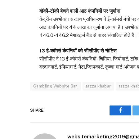
वॉकी-टॉकी बेचने वाली आठ कंपनियों पर जुर्माना
केंद्रीय उपभोक्ता संरक्षण प्राधिकरण ने ई-कॉमर्स मंचों पर 
आठ कंपनियों पर 44 लाख का जुर्माना लगाया है। उपभोक्ता
446.0-446.2 मेगाहर्ट्ज बैंड से बाहर संचालित होते हैं।
13 ई-कॉमर्स कंपनियों को सीसीपीए से नोटिस
सीसीपीए ने 13 ई-कॉमर्स कंपनियों- चिमिया, जियोमार्ट, टॉक 
वरदानमार्ट, इंडियामार्ट, मेटा,फ्लिपकार्ट, कृष्णा मार्ट अम
Gambling Website Ban
tazza khabar
tazza khab
SHARE.
Faceboo
websitemarketing2019@gma