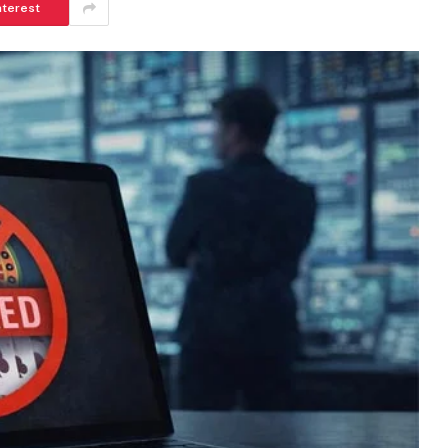
nterest