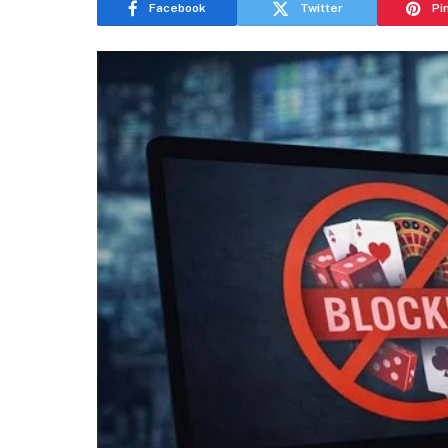
Facebook
Twitter
Pi