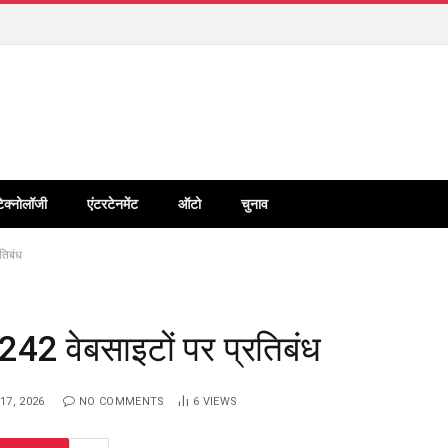
टेक्नोलॉजी
एंटरटेनमेंट
ऑटो
चुनाव
तिबंध
242 वेबसाइटों पर प्रतिबंध
17, 2026
NO COMMENTS
6
VIEWS