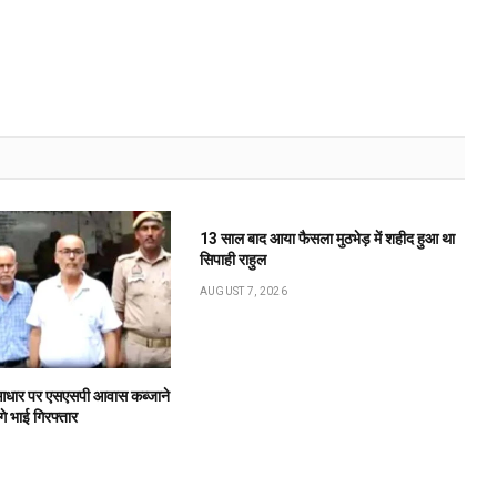
13 साल बाद आया फैसला मुठभेड़ में शहीद हुआ था
सिपाही राहुल
AUGUST 7, 2026
के आधार पर एसएसपी आवास कब्जाने
गे भाई गिरफ्तार