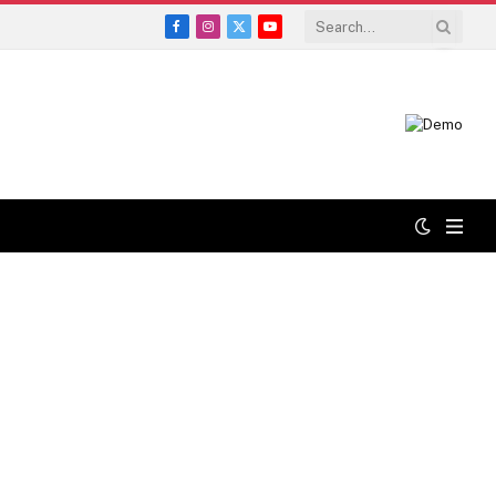
Facebook
Instagram
X
YouTube
(Twitter)