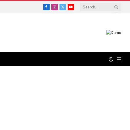
Facebook
Instagram
X
YouTube
(Twitter)