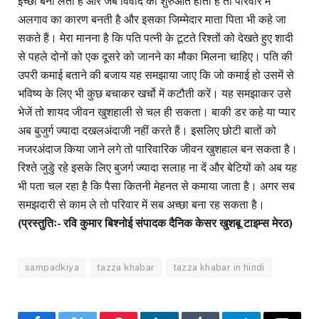
इच्छा बना लेती है और जब विवाद की शुरुआत होती है तो परिवार में
अलगाव का कारण बनती है और इसका जिम्मेदार माता पिता भी कहे जा
सकते हैं। मेरा मानना है कि पति पत्नी के टूटते रिश्तों को देखते हुए शादी
से पहले दोनों को एक दूसरे को जानने का मौका मिलना चाहिए। पति की
उपरी कमाई बताने की बजाय यह समझाया जाए कि जो कमाई हो उसमें से
भविष्य के लिए भी कुछ बचाकर खर्चो में कटौती करें। यह समझाकर उसे
भेजें तो शायद जीवन खुशहाली से चल ही सकता। बाकी डर कहे या प्यार
अब बुजुर्ग ज्यादा दखलअंदाजी नहीं करते हैं। इसलिए छोटी बातों को
नजरअंदाज किया जाने लगे तो पारिवारिक जीवन खुशहाल बन सकता है।
रिश्ते जुडेु रहे इसके लिए बुजर्ग ज्यादा सलाह ना दें और बेटियों को अब यह
भी पता चल रहा है कि पैसा कितनी मेहनत से कमाया जाता है। अगर सब
समझदारी से काम ले तो परिवार में सब अच्छा बना रह सकता है।
(प्रस्तुतिः- रवि कुमार बिश्नोई संपादक दैनिक केसर खुशबू टाइम्स मेरठ)
sampadkiya
tazza khabar
tazza khabar in hindi