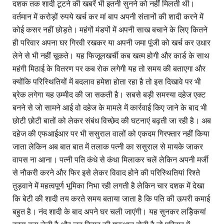
दशक तक शादी टूटने की खबरें भी इतनी सुनने को नहीं मिलती थी।
वर्तमान में करोड़ों रुपये खर्च कर मां बाप अपनी संतानों की शादी करने में
कोई कसर नहीं छोड़ते। महंगों मंडपों में अपनी साख बचाने के लिए कितने
ही परिवार अपना घर गिरवी रखकर या अपनी जमा पूंजी को खर्च कर उधार
लेने से भी नहीं चूकते। यह फिजूलखर्ची कब खत्म होगी और कार्ड के साथ
महंगी मिठाई के वितरण पर कब रोक लगेगी यह तो समय की बताएगा और
क्योंकि परिस्थितियों में बदलाव हमेशा होता रहा है तो इस दिखावे पर भी
ब्रेक लगेगा यह उम्मीद की जा सकती है। सबसे बड़ी समस्या दहेज एक्ट
बनने से जो सामने आई वो दहेज के मामले में कार्रवाई किए जाने के बाद भी
छोटी छोटी बातों को लेकर संबंध विच्छेद की घटनाएं बढ़ती जा रही है। अब
दहेज की एफआईआर पर भी ससुराल वालों को एकदम गिरफ्तार नहीं किया
जाता लेकिन अब बात बात में तलाक पत्नी का ससुराल से मायके जाकर
वापस ना आना। पत्नी पति कंधे से कंधा मिलाकर चलें लेकिन अपनी मर्जी
से नौकरी करने और फिर इसे लेकर विवाद होने की परिस्थितियां रिश्ते
तुड़वाने में महत्वपूर्ण भूमिका निभा रही लगती है लेकिन चार दशक में देखा
कि बेटी की शादी तय करते समय बताया जाता है कि पति की ऊपरी कमाई
बहुत है। नंद शादी के बाद अपने घर चली जाएंगी। यह सुनकर लड़ेिकयां