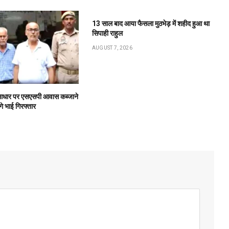
13 साल बाद आया फैसला मुठभेड़ में शहीद हुआ था
सिपाही राहुल
AUGUST 7, 2026
के आधार पर एसएसपी आवास कब्जाने
गे भाई गिरफ्तार