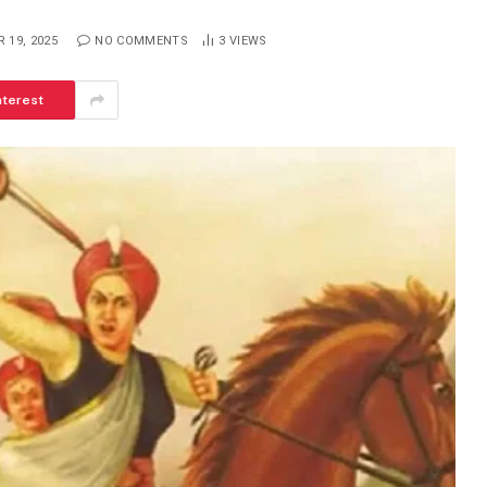
 19, 2025
NO COMMENTS
3
VIEWS
nterest