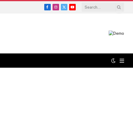
Facebook
Instagram
X
YouTube
(Twitter)