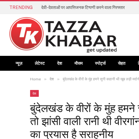
TRENDING
देवी-देवताओं पर आपत्तिजनक टिप्पणी करने वाला गिरफ्तार
न्यूज़
लेटेस्ट
देश
मौसम
स्पोर्ट्स
सेहत
»
»
Home
देश
बुंदेलखंड के वीरों के मुंह हमने सुनी कहानी थी खूब लड़ी म
देश
बुंदेलखंड के वीरों के मुंह हमन
तो झांसी वाली रानी थी वीरग
का प्रयास है सराहनीय