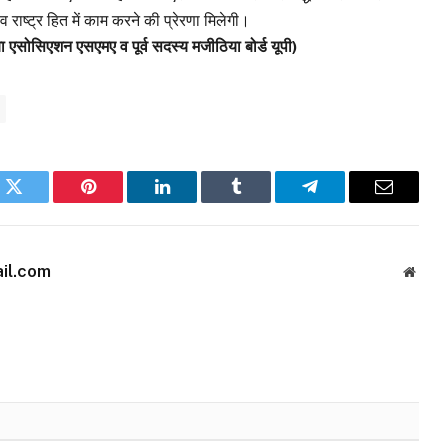
व राष्ट्र हित में काम करने की प्रेरणा मिलेगी।
िया एसोसिएशन एसएमए व पूर्व सदस्य मजीठिया बोर्ड यूपी)
k
Twitter
Pinterest
LinkedIn
Tumblr
Telegram
Email
il.com
Websi