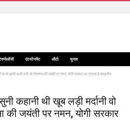
टेक्नोलॉजी
एंटरटेनमेंट
ऑटो
चुनाव
र्दानी वो तो झांसी वाली रानी थी वीरगांना की जयंती पर नमन, योगी सरकार का प्रयास है सराहनीय
े सुनी कहानी थी खूब लड़ी मर्दानी वो
ांना की जयंती पर नमन, योगी सरकार