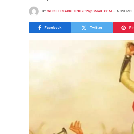
BY
WEBSITEMARKETING2019@GMAIL.COM
NOVEMBER
Facebook
Twitter
Pi