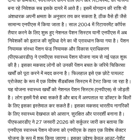
दोनों के कर्मचारी, स्वरोजगार करने वाले लोग और रिटायरमेंट की योजना
बना रहे निवेशक सब इसके दायरे में आते हैं। इसमें योगदान की राशि भी
अंशधारक अपनी क्षमता के अनुसार तय कर सकता है, ठीक वैसे ही जैसे
सामान्य एनपीएस में किया जाता है। साल 2004 में रिटायरमेंट कॉर्पस
तैयार करने के लिए शुरू हुए नेशनल पेंशन सिस्‍टम यानी एनपीएस में अब
निवेशकों को इलाज की सुविधा देने का भी प्रावधान किया गया है। पेंशन
नियामक संस्था पेंशन फंड नियामक और विकास प्राधिकरण
(पीएफआरडीए) ने एनपीएस स्वास्थ्य पेंशन योजना नाम से नई पहल शुरू
की है। इसका मकसद लोगों को उनकी पेंशन बचत के जरिये चिकित्सा
खर्चों को पूरा करने में मदद करना है। फिलहाल इसे एक छोटे पायलट
प्रोजेक्ट के रूप में एक विशेष सैंडबॉक्स सिस्टम में टेस्ट किया जा रहा है।
यह योजना स्वास्थ्य खर्चों को नेशनल पेंशन सिस्टम (एनपीएस) से जोड़ती
है। लोग इसमें पैसे बचा सकते हैं और बाद में अस्पताल या डॉक्टर के बिलों
के लिए इसका इस्तेमाल कर सकते हैं। इसका मकसद भारतीय नागरिकों
के लिए स्वास्थ्य देखभाल को आसान, सुरक्षित और पारदर्शी बनाना है।
पीएफआरडीए ने 27 जनवरी 2026 को सर्कुलर जारी कर बताया कि
एनपीएस स्वास्थ्य पेंशन योजना को एनपीएस के तहत एक विशेष सेक्टर
योजना के रूप में शुरू किया जाएगा। इसका उद्देश्य केवल आउट-पेशेंट