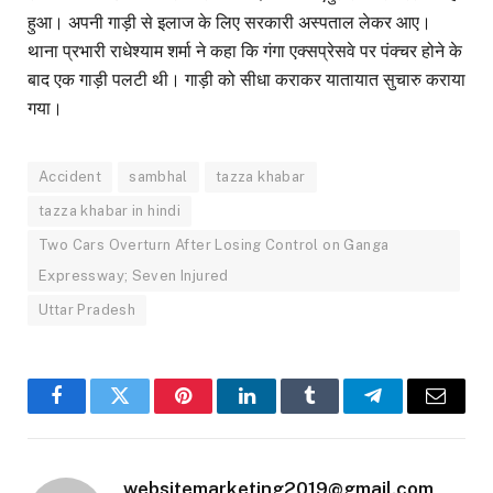
हुआ। अपनी गाड़ी से इलाज के लिए सरकारी अस्पताल लेकर आए।
थाना प्रभारी राधेश्याम शर्मा ने कहा कि गंगा एक्सप्रेसवे पर पंक्चर होने के
बाद एक गाड़ी पलटी थी। गाड़ी को सीधा कराकर यातायात सुचारु कराया
गया।
Accident
sambhal
tazza khabar
tazza khabar in hindi
Two Cars Overturn After Losing Control on Ganga
Expressway; Seven Injured
Uttar Pradesh
Facebook
Twitter
Pinterest
LinkedIn
Tumblr
Telegram
Email
websitemarketing2019@gmail.com