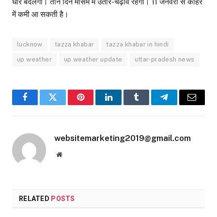
धीरे बदलेगा। तीन दिन मौसम में उतार-चढ़ाव रहेगा। 11 जनवरी से कोहरे
में कमी आ सकती है।
lucknow
tazza khabar
tazza khabar in hindi
up weather
up weather update
uttar-pradesh news
Facebook
Twitter
Pinterest
LinkedIn
Tumblr
Telegram
Email
websitemarketing2019@gmail.com
Website
RELATED
POSTS