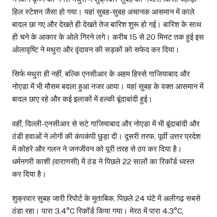
हिल स्टेशन जैसा हो गया। यहां सुबह-सुबह अचानक आसमान में काले
बादल छा गए और देखते ही देखते तेज बारिश शुरू हो गई। बारिश के साथ
ही चने के आकार के ओले गिरने लगे। करीब 15 से 20 मिनट तक हुई इस
ओलावृष्टि ने मथुरा और वृंदावन की सड़कों को सफेद कर दिया।
सिर्फ मथुरा ही नहीं, बल्कि एनसीआर के अहम हिस्से गाजियाबाद और
नोएडा में भी मौसम बदला हुआ नजर आया। यहां सुबह के वक्त आसमान में
बादल छाए रहे और कई इलाकों में हल्की बूंदाबांदी हुई।
वहीं, दिल्ली-एनसीआर से सटे गाजियाबाद और नोएडा में भी बूंदाबांदी और
ठंडी हवाओं ने लोगों की कंपकंपी छुड़ा दी। दूसरी तरफ, पूर्वी उत्तर प्रदेश
में कोहरे और गलन ने जनजीवन को पूरी तरह से ठप कर दिया है।
धर्मनगरी काशी (वाराणसी) में ठंड ने पिछले 22 सालों का रिकॉर्ड ध्वस्त
कर दिया है।
शुक्रवार सुबह जारी रिपोर्ट के मुताबिक, पिछले 24 घंटे में अलीगढ़ सबसे
ठंडा रहा। पारा 3.4°C रिकॉर्ड किया गया। मेरठ में पारा 4.3°C,