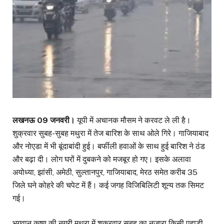
लखनऊ 09 जनवरी।
यूपी में अचानक मौसम ने करवट ले ली है।
शुक्रवार सुबह-सुबह मथुरा में तेज बारिश के साथ ओले गिरे। गाजियाबाद
और नोएडा में भी बूंदाबांदी हुई। बर्फीली हवाओं के साथ हुई बारिश ने ठंड
और बढ़ा दी। लोग घरों में दुबकने को मजबूर हो गए। इसके अलावा
अयोध्या, झांसी, अमेठी, सुल्तानपुर, गाजियाबाद, मेरठ समेत करीब 35
जिले घने कोहरे की चपेट में हैं। कई जगह विजिबिलिटी शून्य तक सिमट
गई।
भगवान कृष्ण की नगरी मथुरा में शुक्रवार सुबह का नजारा किसी पहाड़ी