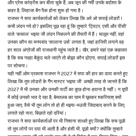
और प्रेस कांफ्रेंस कर बीता चुके हैं, अब जून की गर्मी उनके बर्दाश्त के
बाहर है, लिहाजा बैग पैक होना शुरू हो गया है।
राजभर ने सपा कार्यकर्ताओं को लेकर लिखा कि अरे ओ सपाई लोडरों !
कभी लंदन गये हो? इसलिए पूछ रहा हूं कि तुम्हारे ‘ट्विटर, एसी और पीसी’
वाले ‘कव्वाल’ भइया जी लंदन निकलने की तैयारी में हैं। मालूम नहीं, वहां
उनका कौन सा मनपसंद ‘सालाना उर्स’ लगता है, जहां हाजिरी लगाने वह
हर साल अंग्रेजों की राजधानी पहुंच जाते हैं। खैर, हमारे यहां एक कहावत
है कि सब गदहा बैकुंठ चले जाएंगे तो बोझा कौन ढोएगा, सपाई लोडरों इस
पर सोचना।
यही नहीं ओम प्रकाश राजभर ने 2027 में सपा की हार का दावा करते हुए
लिखा कि तुम लोडरों के गैंग मास्टर ‘भइया जी’ अच्छी तरह से जानते हैं कि
2027 में भी उनका और उनकी पार्टी का कुछ होना-हवाना है नहीं। न यूपी
में कोई उनको भाव दे रहा है. बेमतलब का घाम में घूमकर श्करियाश् क्यों
हुआ जाए. वैसे भी तुम लोग तो हो ही भइया-भउजी जिंदाबाद करने के लिए,
लगाते रहो नारा, बिछाते रहो दरियां।
राजभर ने सपा कार्यकर्ताओं पर भी निशाना साधते हुए लिखा कि सच पूछो
तो तुम लोगों पर दया भी आती है और हंसी भी, पूछो क्यों? क्योंकि तुम्हारे