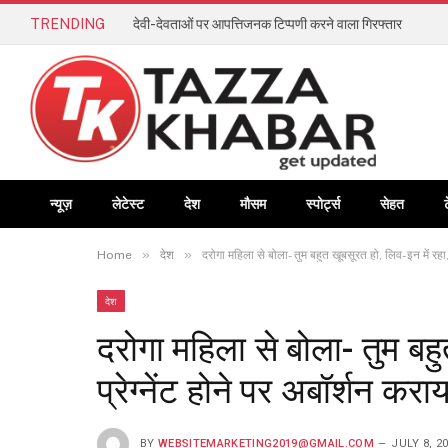
TRENDING
देवी-देवताओं पर आपत्तिजनक टिप्पणी करने वाला गिरफ्तार
न्यूज़
लेटेस्ट
देश
मौसम
स्पोर्ट्स
सेहत
»
»
Home
देश
दरोगा महिला से बोला- तुम बहुत खूबसूरत हो, लिव-इन में रहा, 
देश
दरोगा महिला से बोला- तुम बहु
प्रेग्नेंट होने पर अबॉर्शन कराय
BY
WEBSITEMARKETING2019@GMAIL.COM
JULY 8, 2