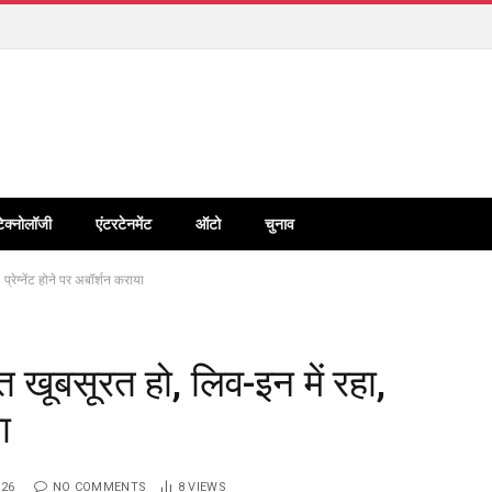
टेक्नोलॉजी
एंटरटेनमेंट
ऑटो
चुनाव
प्रेग्नेंट होने पर अबॉर्शन कराया
त खूबसूरत हो, लिव-इन में रहा,
ा
026
NO COMMENTS
8
VIEWS