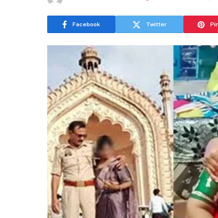
Facebook
Twitter
Pi