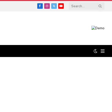
Facebook
Instagram
X
YouTube
(Twitter)