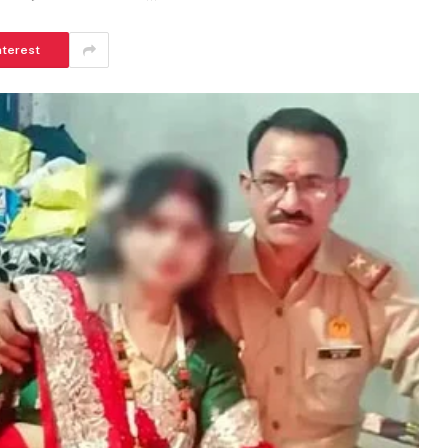
nterest