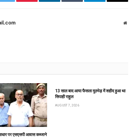
k
Twitter
Pinterest
LinkedIn
Tumblr
Telegram
Email
il.com
Websi
13 साल बाद आया फैसला मुठभेड़ में शहीद हुआ था
सिपाही राहुल
AUGUST 7, 2026
के आधार पर एसएसपी आवास कब्जाने