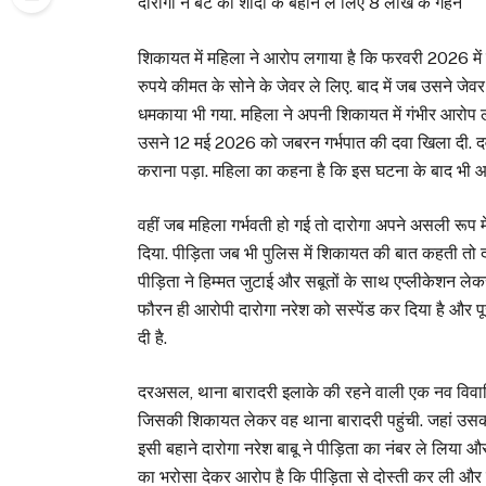
दारोगा ने बेटे की शादी के बहाने ले लिए 8 लाख के गहने
शिकायत में महिला ने आरोप लगाया है कि फरवरी 2026 में
रुपये कीमत के सोने के जेवर ले लिए. बाद में जब उसने ज
धमकाया भी गया. महिला ने अपनी शिकायत में गंभीर आरोप 
उसने 12 मई 2026 को जबरन गर्भपात की दवा खिला दी. दवा
कराना पड़ा. महिला का कहना है कि इस घटना के बाद भी 
वहीं जब महिला गर्भवती हो गई तो दारोगा अपने असली रूप 
दिया. पीड़िता जब भी पुलिस में शिकायत की बात कहती तो
पीड़िता ने हिम्मत जुटाई और सबूतों के साथ एप्लीकेशन ल
फौरन ही आरोपी दारोगा नरेश को सस्पेंड कर दिया है और पू
दी है.
दरअसल, थाना बारादरी इलाके की रहने वाली एक नव विवाहि
जिसकी शिकायत लेकर वह थाना बारादरी पहुंची. जहां उसकी थ
इसी बहाने दारोगा नरेश बाबू ने पीड़िता का नंबर ले लिया औ
का भरोसा देकर आरोप है कि पीड़िता से दोस्ती कर ली और य