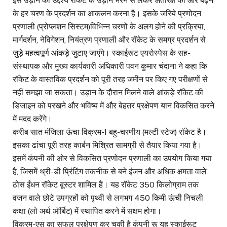
इस उड़ान का उद्देश्य रॉकेट के उड़ान भरने से लेकर अंतरिक्ष की ओर बढ़ने
के हर चरण के प्रदर्शन का आकलन करना है। इसके जरिये प्रणोदन
प्रणाली (प्रोप्लशन सिस्टम)विभिन्न चरणों के अलग होने की प्रक्रिया,
मार्गदर्शन, नेविगेशन, नियंत्रण प्रणाली और रॉकेट के समग्र प्रदर्शन से
जुड़े महत्वपूर्ण आंकड़े जुटाए जाएंगे। स्काईरूट एयरोस्पेस के सह-
संस्थापक और मुख्य कार्यकारी अधिकारी पवन कुमार चंदाना ने कहा कि
रॉकेट के वास्तविक प्रदर्शन को पूरी तरह जमीन पर किए गए परीक्षणों से
नहीं समझा जा सकता। उड़ान के दौरान मिलने वाले आंकड़े रॉकेट की
डिजाइन को परखने और भविष्य में और बेहतर प्रक्षेपण यान विकसित करने
में मदद करेंगे।
करीब सात मंजिला ऊंचा विक्रम-1 बहु-चरणीय (मल्टी स्टेज) रॉकेट है।
इसका ढांचा पूरी तरह कार्बन मिश्रित सामग्री से तैयार किया गया है।
इसमें कंपनी की ओर से विकसित प्रणोदन प्रणाली का उपयोग किया गया
है, जिसमें थ्री-डी प्रिंटिंग तकनीक से बने इंजन और अधिक क्षमता वाले
ठोस ईंधन रॉकेट बूस्टर शामिल हैं। यह रॉकेट 350 किलोग्राम तक
वजन वाले छोटे उपग्रहों को पृथ्वी से लगभग 450 किमी ऊंची निचली
कक्षा (लो अर्थ ऑर्बिट) में स्थापित करने में सक्षम होगा।
विक्रम-एस का सफल प्रक्षेपण कर चुकी है कंपनी रू यह स्काईरूट