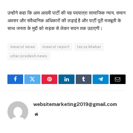
उन्होंने कहा कि आम आदमी पार्टी की यह पदयात्रा सामाजिक न्याय, समान
अवसर और संवैधानिक अधिकारों की लड़ाई है और पार्टी पूरी मजबूती के
साथ जनता के मुद्दों को सड़क से लेकर सदन तक उठाएगी।
meerut news
meerut report
tazza khabar
uttar-pradesh news
Facebook
Twitter
Pinterest
LinkedIn
Tumblr
Telegram
Email
websitemarketing2019@gmail.com
Website