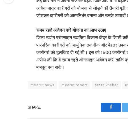
कई कारीगरों ने अपना रोजगार बढ़ाया और आय में भी बढ़ोतरी 
अधिक पात्र कारीगरों को योजना से जोड़ने की तैयारी पूरी
जोड़कर कारीगरों को आत्मनिर्भर बनाना और उनके उत्पादों 
समय रहते आवेदन करें योजना का लाभ उठाएं
जिला उद्योग प्रोत्साहन उद्यमिता विकास केंद्र के डिप्टी कम
पारंपरिक कारीगरों को आधुनिक तकनीक और बेहतर उपकरण उपल
कारीगरों को टूलकिट दी गई थी। इस वर्ष 1500 कारीगरों को 
अपील की कि वे समय रहते ऑनलाइन आवेदन करें, ताकि प्
मजबूत बना सकें।
meerut news
meerut report
tazza khabar
u
SHARE.
Faceboo