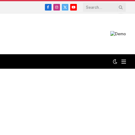
Facebook
Instagram
X
YouTube
(Twitter)