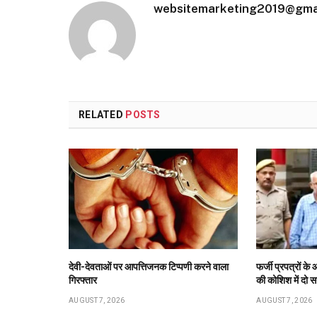
websitemarketing2019@gma
RELATED
POSTS
देवी-देवताओं पर आपत्तिजनक टिप्पणी करने वाला
फर्जी प्रपत्रों 
गिरफ्तार
की कोशिश में दो स
AUGUST 7, 2026
AUGUST 7, 2026