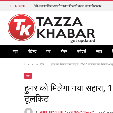
TRENDING
देवी-देवताओं पर आपत्तिजनक टिप्पणी करने वाला गिरफ्तार
न्यूज़
लेटेस्ट
देश
मौसम
स्पोर्ट्स
सेहत
»
»
Home
देश
हुनर को मिलेगा नया सहारा, 1500 कारीगरों को मिलेंगी आ
देश
हुनर को मिलेगा नया सहारा, 
टूलकिट
BY
WEBSITEMARKETING2019@GMAIL.COM
JULY 9, 2