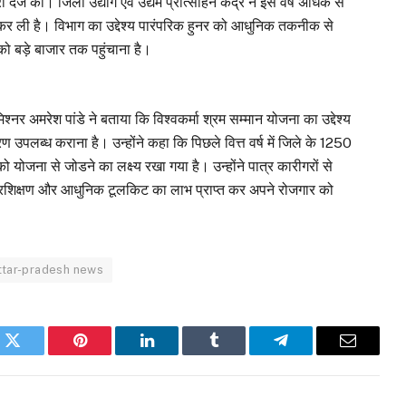
दर्ज की। जिला उद्योग एवं उद्यम प्रोत्साहन केंद्र ने इस वर्ष अधिक से
 कर ली है। विभाग का उद्देश्य पारंपरिक हुनर को आधुनिक तकनीक से
को बड़े बाजार तक पहुंचाना है।
िश्नर अमरेश पांडे ने बताया कि विश्वकर्मा श्रम सम्मान योजना का उद्देश्य
ब्ध कराना है। उन्होंने कहा कि पिछले वित्त वर्ष में जिले के 1250
योजना से जोडने का लक्ष्य रखा गया है। उन्होंने पात्र कारीगरों से
रशिक्षण और आधुनिक टूलकिट का लाभ प्राप्त कर अपने रोजगार को
ttar-pradesh news
k
Twitter
Pinterest
LinkedIn
Tumblr
Telegram
Email