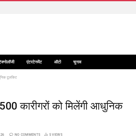
टेक्नोलॉजी
एंटरटेनमेंट
ऑटो
चुनाव
धुनिक टूलकिट
1500 कारीगरों को मिलेंगी आधुनिक
026
NO COMMENTS
5
VIEWS