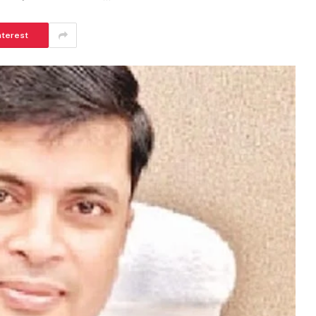
nterest