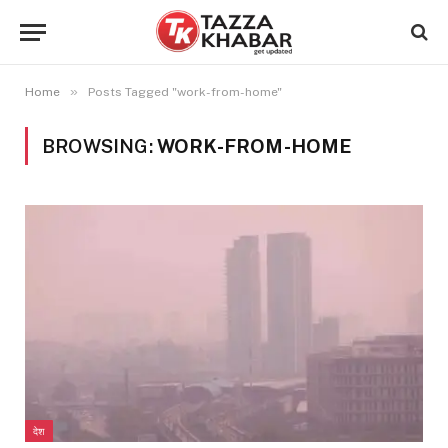
»
Home
Posts Tagged "work-from-home"
BROWSING:
WORK-FROM-HOME
देश