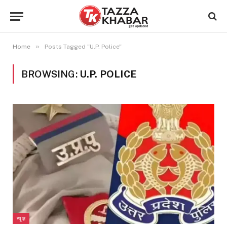
»
Home
Posts Tagged "U.P. Police"
BROWSING:
U.P. POLICE
न्यूज़