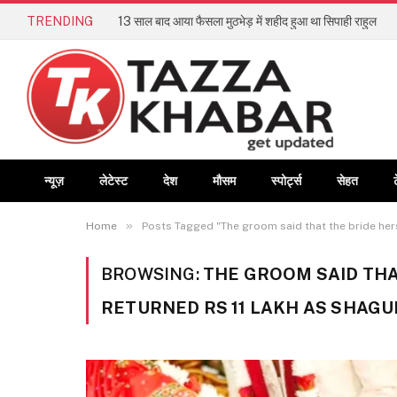
TRENDING
13 साल बाद आया फैसला मुठभेड़ में शहीद हुआ था सिपाही राहुल
न्यूज़
लेटेस्ट
देश
मौसम
स्पोर्ट्स
सेहत
»
Home
Posts Tagged "The groom said that the bride hers
BROWSING:
THE GROOM SAID THA
RETURNED RS 11 LAKH AS SHAGU