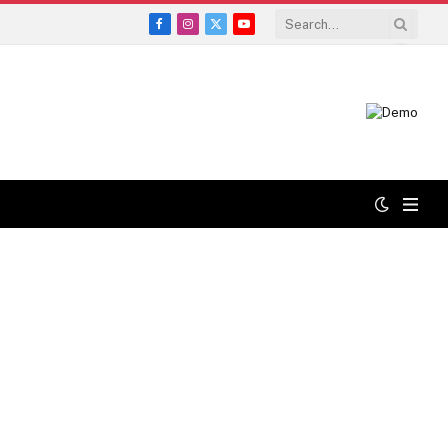
Facebook
Instagram
X
YouTube
(Twitter)