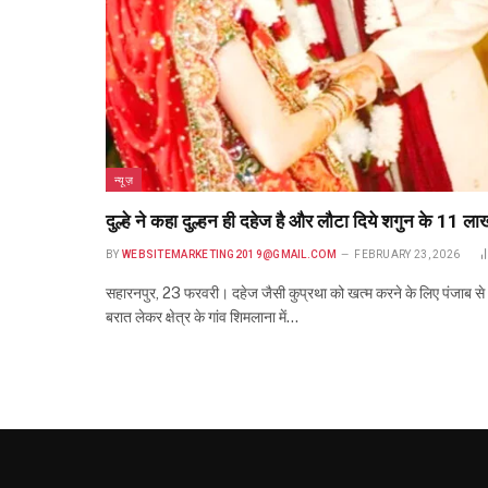
न्यूज़
दुल्हे ने कहा दुल्हन ही दहेज है और लौटा दिये शगुन के 11 ला
BY
WEBSITEMARKETING2019@GMAIL.COM
FEBRUARY 23, 2026
सहारनपुर, 23 फरवरी। दहेज जैसी कुप्रथा को खत्म करने के लिए पंजाब से
बरात लेकर क्षेत्र के गांव शिमलाना में…