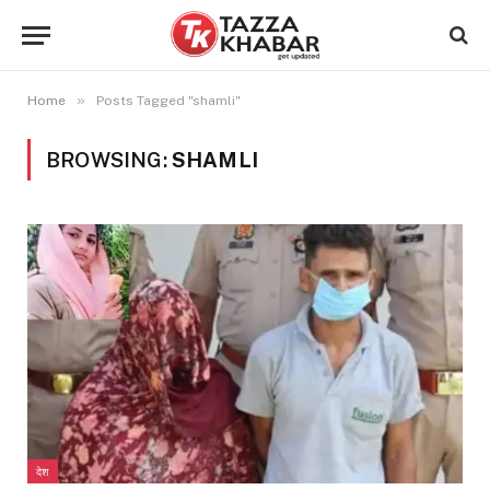
»
Home
Posts Tagged "shamli"
BROWSING:
SHAMLI
देश