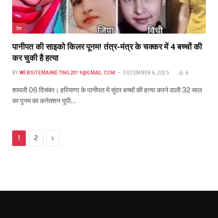
देश
पानीपत की साइको किलर पूनम! तंत्र-मंत्र के चक्कर में 4 बच्‍चों की
कर चुकी है हत्‍या
BY
WEBSITEMARKETING2019@GMAIL.COM
DECEMBER 6, 2025
6
शामली 06 दिसंबर। हरियाणा के पानीपत में सुंदर बच्‍चों की हत्‍या करने वाली 32 साल
का पूनम का कनेक्‍शन यूपी…
Next
1
2