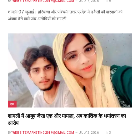
BY
WEBSITEMARKETING2019@GMAIL.COM
JULY 7, 2026
6
शामली 07 जुलाई। हरियाणा और पश्चिमी उत्तर प्रदेश में डकैती की वारदातों को
अंजाम देने वाले पांच आरोपियों को शामली…
देश
शामली में आयुष जैसा एक और मामला, अब कार्तिक के धर्मांतरण का
आरोप
BY
WEBSITEMARKETING2019@GMAIL.COM
JULY 2, 2026
3