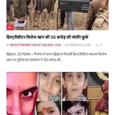
देश
हिस्ट्रीशीटर फिरोज खान की 30 करोड़ की संपत्ति कुर्क
BY
WEBSITEMARKETING2019@GMAIL.COM
DECEMBER 26, 2025
11
झिंझाना, 26 दिसंबर। गैंगस्टर में फरार झिंझाना निवासी हिस्ट्रीशीटर बदमाश फिरोज
खान पर पुलिस एवं प्रशासन ने 30 करोड़ की…