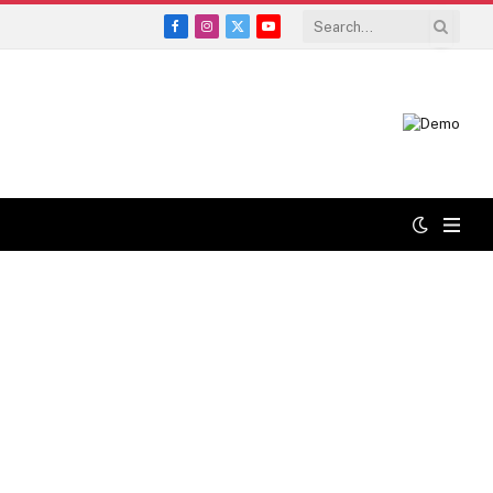
Facebook
Instagram
X
YouTube
(Twitter)