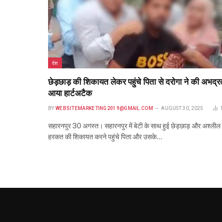
देश
छेड़छाड़ की शिकायत लेकर पहुंचे पिता से दरोगा ने की अभद्र
आया हार्टअटैक
BY
WEBSITEMARKETING2019@GMAIL.COM
AUGUST 30, 2025
सहारनपुर 30 अगस्त। सहारनपुर में बेटी के साथ हुई छेड़छाड़ और अश्लील
हरकत की शिकायत करने पहुंचे पिता और उसके…