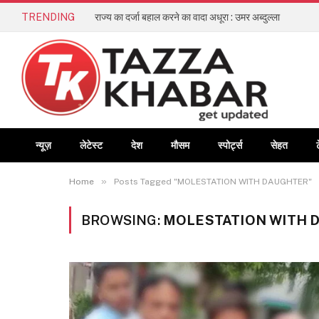
TRENDING
राज्य का दर्जा बहाल करने का वादा अधूरा : उमर अब्दुल्ला
न्यूज़
लेटेस्ट
देश
मौसम
स्पोर्ट्स
सेहत
»
Home
Posts Tagged "MOLESTATION WITH DAUGHTER"
BROWSING:
MOLESTATION WITH 