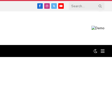
Facebook
Instagram
X
YouTube
(Twitter)