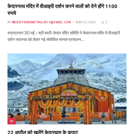
केदारनाथ मंदिर में वीआइपी दर्शन करने वालों को देने होंगे 1100
रुपये
BY
WEBSITEMARKETING2019@GMAIL.COM
MAY 30, 2026
2
रुद्रप्रयाग 30 मई। श्री बदरी-केदार मंदिर समिति ने केदारनाथ मंदिर में वीआइपी
दर्शन व्यवस्था को लेकर नई संशोधित मानक प्रचालन…
देश
22 अप्रैल को खुलेंगे केदारधाम के कपाट