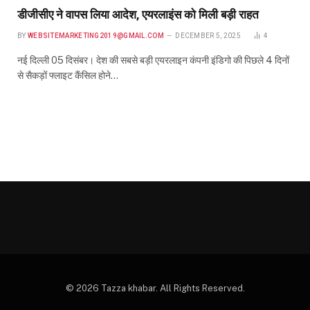
डीजीसीए ने वापस लिया आदेश, एयरलाइंस को मिली बड़ी राहत
BY
WEBSITEMARKETING2019@GMAIL.COM
DECEMBER 5, 2025
4
नई दिल्ली 05 दिसंबर। देश की सबसे बड़ी एयरलाइन कंपनी इंडिगो की पिछले 4 दिनों
से सैकड़ों फ्लाइट कैंसिल होने…
© 2026 Tazza khabar. All Rights Reserved.