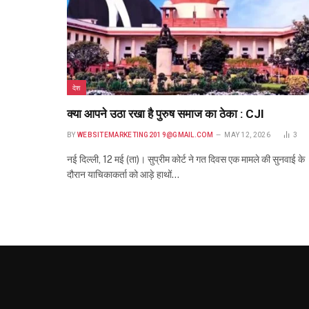
देश
क्या आपने उठा रखा है पुरुष समाज का ठेका : CJI
BY
WEBSITEMARKETING2019@GMAIL.COM
MAY 12, 2026
3
नई दिल्ली, 12 मई (ता)। सुप्रीम कोर्ट ने गत दिवस एक मामले की सुनवाई के
दौरान याचिकाकर्ता को आड़े हाथों…