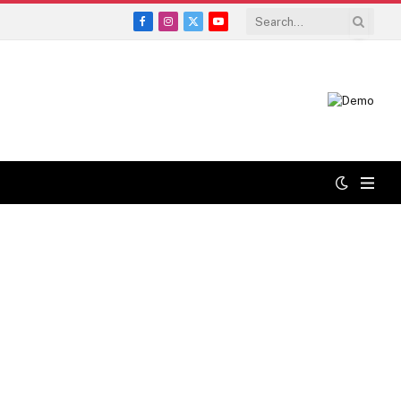
Facebook
Instagram
X
YouTube
(Twitter)