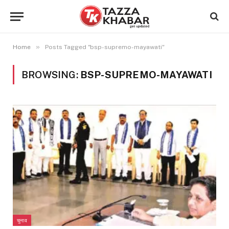
»
Home
Posts Tagged "bsp-supremo-mayawati"
BROWSING:
BSP-SUPREMO-MAYAWATI
चुनाव