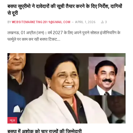
बसपा सुप्रीमो ने दावेदारों की सूची तैयार करने के दिए निर्देश, दागियों
से दूरी
BY
WEBSITEMARKETING2019@GMAIL.COM
APRIL 1, 2026
3
लखनऊ, 01 अप्रैल (जन)। वर्ष 2027 के लिए अपने पुराने सोशल इंजीनियरिंग के
फार्मूले पर काम कर रही बसपा टिकट…
न्यूज़
बसपा में अशोक को चार राज्यों की जिम्मेदारी