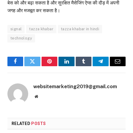
बेस को और बढ़ा सकता है और सुरक्षित मैसेजिंग ऐप्स की दौड़ में अपनी
जगह और मजबूत कर सकता है।
signal
tazza khabar
tazza khabar in hindi
technology
Facebook
Twitter
Pinterest
LinkedIn
Tumblr
Telegram
Email
websitemarketing2019@gmail.com
Website
RELATED
POSTS