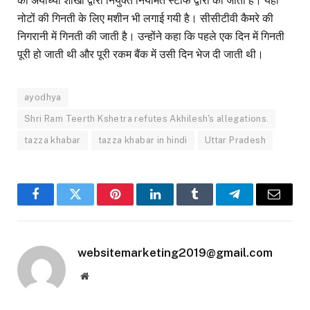
की अयोध्या शाखा द्वारा नियुक्त नियमित स्टाफ द्वारा की जाती है। यहां
नोटों की गिनती के लिए मशीन भी लगाई गयी है। सीसीटीवी कैमरे की
निगरानी में गिनती की जाती है। उन्होंने कहा कि पहले एक दिन में गिनती
पूरी हो जाती थी और पूरी रकम बैंक में उसी दिन भेज दी जाती थी।
ayodhya
Shri Ram Teerth Kshetra refutes Akhilesh's allegations.
tazza khabar
tazza khabar in hindi
Uttar Pradesh
Facebook
Twitter
Pinterest
LinkedIn
Tumblr
Telegram
Email
websitemarketing2019@gmail.com
Website