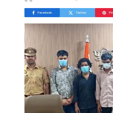
Facebook
Twitter
Pi