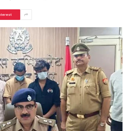
nterest