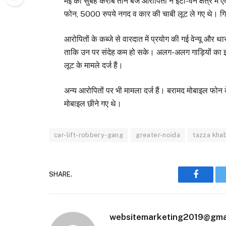
मई की सुबह करीब तीन बजे आरोपितों ने ईटा-वन क्षेत्र 
फोन, 5000 रुपये नगद व कार की चाबी लूट ले गए थे। गिर
आरोपितों के कब्जे से वारदात में प्रयोग की गई वेन्यू और था
ताकि उन पर संदेह कम हो सके। अलग-अलग गाड़ियों का इस
लूट के मामले दर्ज हैं।
अन्य आरोपितों पर भी मामला दर्ज हैं। बरामद मोबाइल फोन
मोबाइल छीने गए थे।
car-lift-robbery-gang
greater-noida
tazza kha
SHARE.
Faceboo
websitemarketing2019@gma