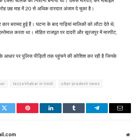
में एक टैक्सी चालक को निशाना बनाया था। उससे मारपीट कर मोबाइल
ोह छह माह में 20 से अधिक वारदात अंजाम दे चुका है।
र कार बरामद हुई हैं। घटना के बाद गाड़ियां मालिकों को लौटा देते थे,
्तेमाल करता था। मोहित राजपूत पर दादरी और सूरजपुर में मारपीट,
 के आधार पर पुलिस पीड़ितों तक पहुंचने की कोशिश कर रही है जिनके
bar
tazza khabar in hindi
uttar-pradesh news
k
Twitter
Pinterest
LinkedIn
Tumblr
Telegram
Email
il.com
Websi