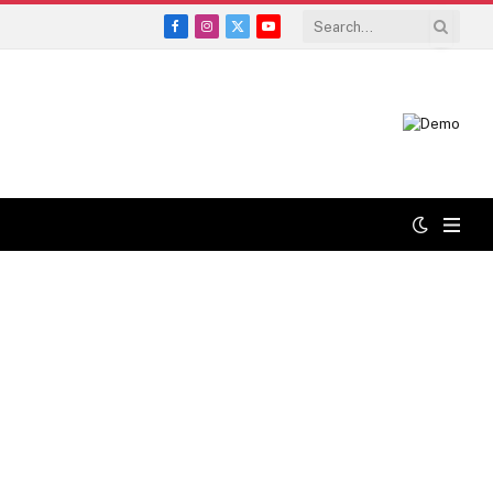
Facebook
Instagram
X
YouTube
(Twitter)