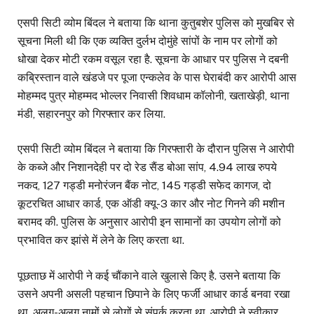
एसपी सिटी व्योम बिंदल ने बताया कि थाना कुतुबशेर पुलिस को मुखबिर से
सूचना मिली थी कि एक व्यक्ति दुर्लभ दोमुंहे सांपों के नाम पर लोगों को
धोखा देकर मोटी रकम वसूल रहा है. सूचना के आधार पर पुलिस ने दबनी
कब्रिस्तान वाले खंडजे पर पूजा एन्कलेव के पास घेराबंदी कर आरोपी आस
मोहम्मद पुत्र मोहम्मद भोल्लर निवासी शिवधाम कॉलोनी, खताखेड़ी, थाना
मंडी, सहारनपुर को गिरफ्तार कर लिया.
एसपी सिटी व्योम बिंदल ने बताया कि गिरफ्तारी के दौरान पुलिस ने आरोपी
के कब्जे और निशानदेही पर दो रेड सैंड बोआ सांप, 4.94 लाख रुपये
नकद, 127 गड्डी मनोरंजन बैंक नोट, 145 गड्डी सफेद कागज, दो
कूटरचित आधार कार्ड, एक ऑडी क्यू-3 कार और नोट गिनने की मशीन
बरामद की. पुलिस के अनुसार आरोपी इन सामानों का उपयोग लोगों को
प्रभावित कर झांसे में लेने के लिए करता था.
पूछताछ में आरोपी ने कई चौंकाने वाले खुलासे किए है. उसने बताया कि
उसने अपनी असली पहचान छिपाने के लिए फर्जी आधार कार्ड बनवा रखा
था. अलग-अलग नामों से लोगों से संपर्क करता था. आरोपी ने स्वीकार