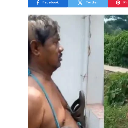
Facebook
Twitter
Pi