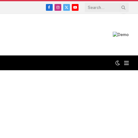
Facebook
Instagram
X
YouTube
(Twitter)