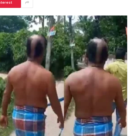
nterest