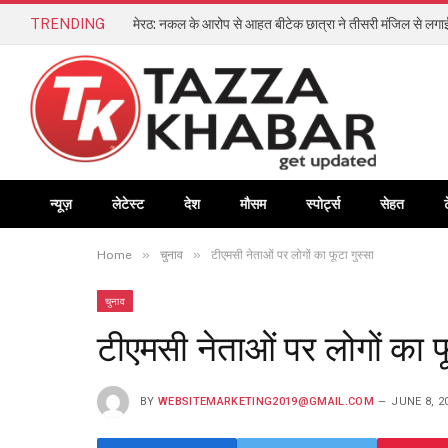
TRENDING
मेरठ: नकल के आरोप से आहत बीटेक छात्रा ने तीसरी मंजिल से लगाई
न्यूज़
लेटेस्ट
देश
मौसम
स्पोर्ट्स
सेहत
»
»
Home
चुनाव
टीएमसी नेताओं पर लोगों का फूटा गुस्सा
चुनाव
टीएमसी नेताओं पर लोगों का फ
BY
WEBSITEMARKETING2019@GMAIL.COM
JUNE 8, 2