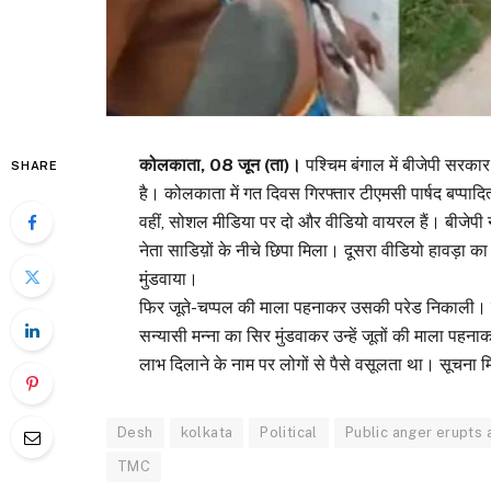
कोलकाता, 08 जून (ता)।
पश्चिम बंगाल में बीजेपी सरका
SHARE
है। कोलकाता में गत दिवस गिरफ्तार टीएमसी पार्षद बप्पादित
वहीं, सोशल मीडिया पर दो और वीडियो वायरल हैं। बीजेपी 
नेता साडिय़ों के नीचे छिपा मिला। दूसरा वीडियो हावड़ा का
मुंडवाया।
फिर जूते-चप्पल की माला पहनाकर उसकी परेड निकाली। रिपोर
सन्यासी मन्ना का सिर मुंडवाकर उन्हें जूतों की माला पहन
लाभ दिलाने के नाम पर लोगों से पैसे वसूलता था। सूचना म
Desh
kolkata
Political
Public anger erupts 
TMC