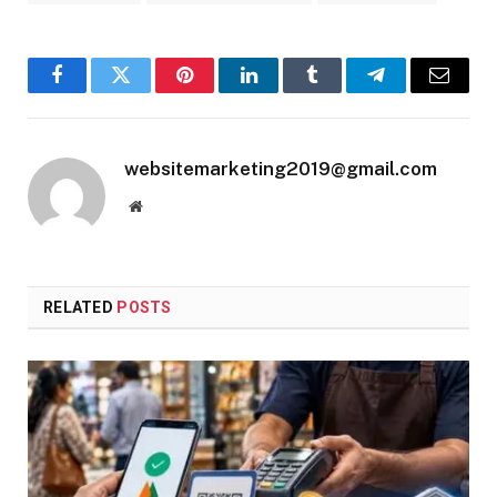
Facebook
Twitter
Pinterest
LinkedIn
Tumblr
Telegram
Email
websitemarketing2019@gmail.com
Website
RELATED
POSTS