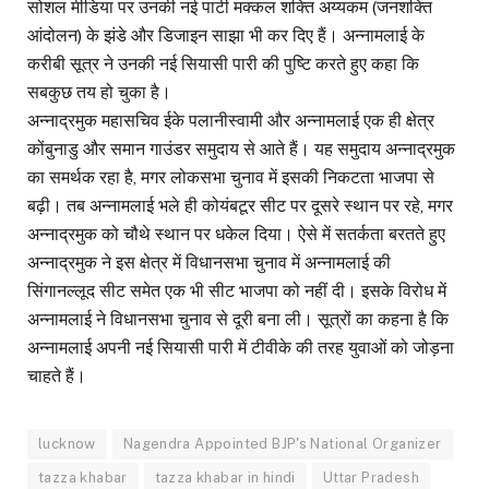
सोशल मीडिया पर उनकी नई पार्टी मक्कल शक्ति अय्यकम (जनशक्ति
आंदोलन) के झंडे और डिजाइन साझा भी कर दिए हैं। अन्नामलाई के
करीबी सूत्र ने उनकी नई सियासी पारी की पुष्टि करते हुए कहा कि
सबकुछ तय हो चुका है।
अन्नाद्रमुक महासचिव ईके पलानीस्वामी और अन्नामलाई एक ही क्षेत्र
कोंबुनाडु और समान गाउंडर समुदाय से आते हैं। यह समुदाय अन्नाद्रमुक
का समर्थक रहा है, मगर लोकसभा चुनाव में इसकी निकटता भाजपा से
बढ़ी। तब अन्नामलाई भले ही कोयंबटूर सीट पर दूसरे स्थान पर रहे, मगर
अन्नाद्रमुक को चौथे स्थान पर धकेल दिया। ऐसे में सतर्कता बरतते हुए
अन्नाद्रमुक ने इस क्षेत्र में विधानसभा चुनाव में अन्नामलाई की
सिंगानल्लूद सीट समेत एक भी सीट भाजपा को नहीं दी। इसके विरोध में
अन्नामलाई ने विधानसभा चुनाव से दूरी बना ली। सूत्रों का कहना है कि
अन्नामलाई अपनी नई सियासी पारी में टीवीके की तरह युवाओं को जोड़ना
चाहते हैं।
lucknow
Nagendra Appointed BJP's National Organizer
tazza khabar
tazza khabar in hindi
Uttar Pradesh