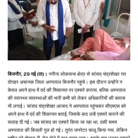
बिजनौर, 29 मई (ता)।
नगीना लोकसभा क्षेत्र से सांसद चंद्रशेखर गत
दोपहर अचानक जिला अस्पताल बिजनौर पहुंचे। इस दौरान उन्होंने न
केवल अपने हाथ में दर्द की शिकायत पर एक्सरे कराया, बल्कि अस्पताल
की स्वास्थ्य व्यवस्थाओं की भारी कमी को लेकर अधिकारियों की क्लास
भी लगाई। सांसद चंद्रशेखर आजाद ने अस्पताल पहुंचकर सीएमएस को
अपने हाथ में दर्द की शिकायत बताई, जिसके बाद उन्हें एक्सरे कराने की
सलाह दी गई। जब सांसद का एक्सरे किया जा रहा था, उसी समय
अस्पताल की बिजली गुल हो गई। तुरंत जनरेटर चालू किया गया, लेकिन