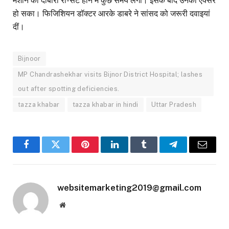
मशीन को दोबारा री-सेट होने में कुछ समय लगा। इसके बाद उनका एक्सरे
हो सका। फिजिशियन डॉक्टर आरके डाबरे ने सांसद को जरूरी दवाइयां
दीं।
Bijnoor
MP Chandrashekhar visits Bijnor District Hospital; lashes
out after spotting deficiencies.
tazza khabar
tazza khabar in hindi
Uttar Pradesh
Facebook
Twitter
Pinterest
LinkedIn
Tumblr
Telegram
Email
websitemarketing2019@gmail.com
Website