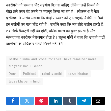
कारीगरी को सम्मान और सहयोग मिलना चाहिए, लेकिन उन्हें नियमों के
बोझ तले काम बंद करने पर मजबूर किया जा रहा है। लोकसभा में नेता
प्रतिपक्ष ने आरोप लगाया कि मोदी सरकार की एमएसएमई विरोधी नीतियां
इन उद्योगों का गला घोंट रही हैं। उन्होंने कहा कि जब छोटे उद्योग हारते हैं,
तब सिर्फ फैक्ट्री नहीं बंद होती, बल्कि भारत का हुनर हारता है और
मेहनतकश कारीगर बेरोजगार होता है। राहुल गांधी ने कहा कि उनकी पार्टी
कारीगरों के अधिकार उनसे छिनने नहीं देगी।
'Make in India' and 'Vocal for Local' have remained mere
slogans: Rahul Gandhi.
Desh
Political
rahul-gandhi
tazza khabar
tazza khabar in hindi
Facebook
Twitter
Pinterest
LinkedIn
Tumblr
Telegram
Email