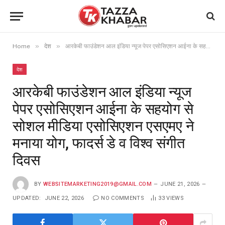
»
»
Home
देश
आरकेबी फाउंडेशन आल इंडिया न्यूज पेपर एसोसिएशन आईना के सहयोग से सोशल मीडिया एसोसिएशन एसएमए ने मनाया योग, फादर्स डे व विश्व संगीत दिवस
देश
आरकेबी फाउंडेशन आल इंडिया न्यूज
पेपर एसोसिएशन आईना के सहयोग से
सोशल मीडिया एसोसिएशन एसएमए ने
मनाया योग, फादर्स डे व विश्व संगीत
दिवस
BY
WEBSITEMARKETING2019@GMAIL.COM
JUNE 21, 2026
UPDATED:
JUNE 22, 2026
NO COMMENTS
33
VIEWS