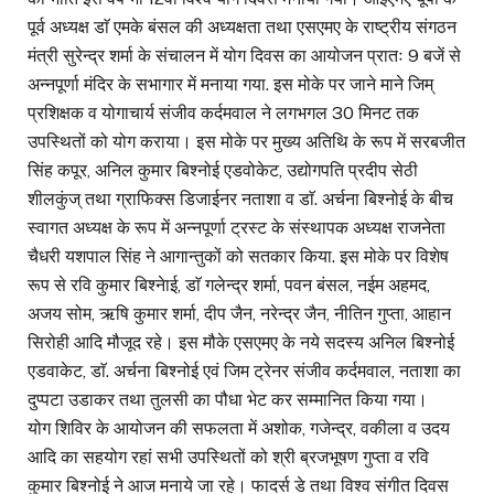
पूर्व अध्यक्ष डाॅ एमके बंसल की अध्यक्षता तथा एसएमए के राष्ट्रीय संगठन
मंत्री सुरेन्द्र शर्मा के संचालन में योग दिवस का आयोजन प्रातः 9 बजें से
अन्नपूर्णा मंदिर के सभागार में मनाया गया. इस मोके पर जाने माने जिम्
प्रशिक्षक व योगाचार्य संजीव कर्दमवाल ने लगभगल 30 मिनट तक
उपस्थितों को योग कराया। इस मोके पर मुख्य अतिथि के रूप में सरबजीत
सिंह कपूर, अनिल कुमार बिश्नोई एडवोकेट, उद्योगपति प्रदीप सेठी
शीलकुंज् तथा ग्राफिक्स डिजाईनर नताशा व डाॅ. अर्चना बिश्नोई के बीच
स्वागत अध्यक्ष के रूप में अन्नपूर्णा ट्रस्ट के संस्थापक अध्यक्ष राजनेता
चैधरी यशपाल सिंह ने आगान्तुकों को सतकार किया. इस मोके पर विशेष
रूप से रवि कुमार बिश्नेाई, डाॅ गलेन्द्र शर्मा, पवन बंसल, नईम अहमद,
अजय सोम, ऋषि कुमार शर्मा, दीप जैन, नरेन्द्र जैन, नीतिन गुप्ता, आहान
सिरोही आदि मौजूद रहे। इस मौके एसएमए के नये सदस्य अनिल बिश्नोई
एडवाकेट, डाॅ. अर्चना बिश्नोई एवं जिम ट्रेनर संजीव कर्दमवाल, नताशा का
दुप्पटा उडाकर तथा तुलसी का पौधा भेट कर सम्मानित किया गया।
योग शिविर के आयोजन की सफलता में अशोक, गजेन्द्र, वकीला व उदय
आदि का सहयोग रहां सभी उपस्थितों को श्री ब्रजभूषण गुप्ता व रवि
कुमार बिश्नोई ने आज मनाये जा रहे। फादर्स डे तथा विश्व संगीत दिवस