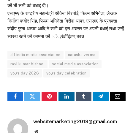
की भी सभी को बधाई दी।
एसएमए के राष्ट्रीय महामंत्री अंकित बिश्नोई, फिल्म अभिनेता, लेखक
निर्माता कबीर सिंह, फिल्म अभिनेता गिरीश थापर, एसएमए के प्रवक्ता
संदीप गुप्ता अल्फा आदि ने सभी को इस अवसर पर अपनी बधाई तथा उन्हें
स्वस्थ रहने की कामना की।ं्र्रंज्ञींइंतण् बवउ
all india media association
natasha verma
ravi kumar bishnoi
social media association
yoga day 2026
yoga day celebration
Facebook
Twitter
Pinterest
LinkedIn
Tumblr
Telegram
Email
websitemarketing2019@gmail.com
Website