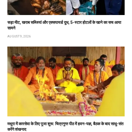
सड़ा मीट, खराब सब्जियां और एक्सपायर्ड दूध, 5-स्टार होटलों के खाने का सच आया
सामने
AUGUST 9, 2026
मथुरा में कारसेवा के लिए पूजा शुरू: चित्रगुप्त पीठ में हवन-यज्ञ, बैठक के बाद साधु-संत
करेंगे शंखनाद