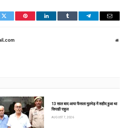
k
Twitter
Pinterest
LinkedIn
Tumblr
Telegram
Email
il.com
Websi
13 साल बाद आया फैसला मुठभेड़ में शहीद हुआ था
सिपाही राहुल
AUGUST 7, 2026