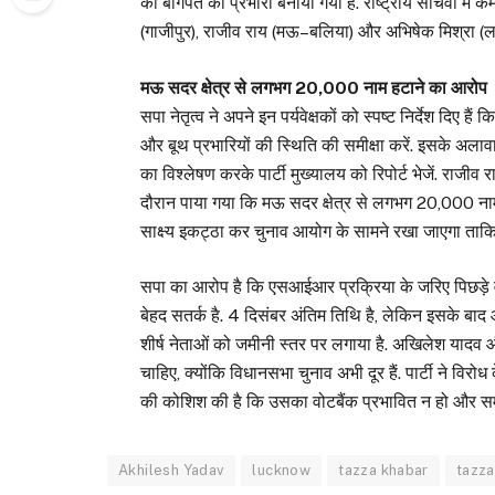
को बागपत का प्रभारी बनाया गया है. राष्ट्रीय सचिवों में
(गाजीपुर), राजीव राय (मऊ–बलिया) और अभिषेक मिश्रा (
मऊ सदर क्षेत्र से लगभग 20,000 नाम हटाने का आरोप
सपा नेतृत्व ने अपने इन पर्यवेक्षकों को स्पष्ट निर्देश दिए ह
और बूथ प्रभारियों की स्थिति की समीक्षा करें. इसके अला
का विश्लेषण करके पार्टी मुख्यालय को रिपोर्ट भेजें. राजीव
दौरान पाया गया कि मऊ सदर क्षेत्र से लगभग 20,000 नाम 
साक्ष्य इकट्ठा कर चुनाव आयोग के सामने रखा जाएगा ताकि 
सपा का आरोप है कि एसआईआर प्रक्रिया के जरिए पिछड़े व द
बेहद सतर्क है. 4 दिसंबर अंतिम तिथि है, लेकिन इसके बाद
शीर्ष नेताओं को जमीनी स्तर पर लगाया है. अखिलेश याद
चाहिए, क्योंकि विधानसभा चुनाव अभी दूर हैं. पार्टी ने व
की कोशिश की है कि उसका वोटबैंक प्रभावित न हो और समय
Akhilesh Yadav
lucknow
tazza khabar
tazza