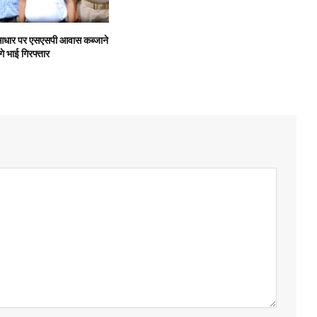
के आधार पर एसएसपी आवास कब्जाने
गे भाई गिरफ्तार