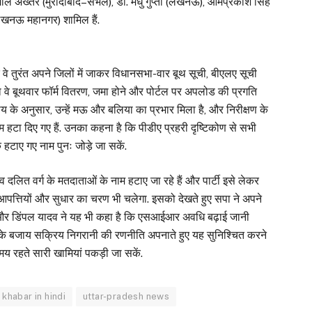
 कमाल अख्तर (मुरादाबाद–संभल), डॉ. मधु गुप्ता (लखनऊ), ओमप्रकाश सिंह
लखनऊ महानगर) शामिल हैं.
ैं कि वे तुरंत अपने जिलों में जाकर विधानसभा-वार बूथ सूची, बीएलए सूची
वा वे बूथवार फॉर्म वितरण, जमा होने और पोर्टल पर अपलोड की प्रगति
 राय के अनुसार, उन्हें मऊ और बलिया का प्रभार मिला है, और निरीक्षण के
हटा दिए गए हैं. उनका कहना है कि पीडीए प्रहरी दृष्टिकोण से सभी
हटाए गए नाम पुनः जोड़े जा सकें.
लित वर्ग के मतदाताओं के नाम हटाए जा रहे हैं और पार्टी इसे लेकर
 आपत्तियों और सुधार का चरण भी चलेगा. इसको देखते हुए सपा ने अपने
व और डिंपल यादव ने यह भी कहा है कि एसआईआर अवधि बढ़ाई जानी
िरोध के बजाय सक्रिय निगरानी की रणनीति अपनाते हुए यह सुनिश्चित करने
 रहते सारी खामियां पकड़ी जा सकें.
 khabar in hindi
uttar-pradesh news