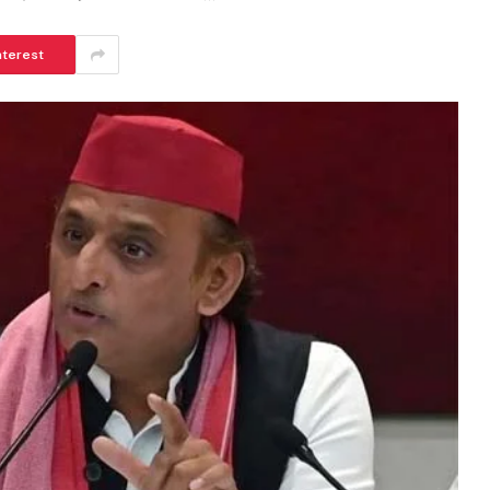
nterest