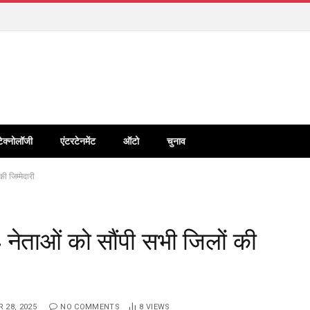
टेक्नोलॉजी
एंटरटेनमेंट
ऑटो
चुनाव
 जिम्मेदारी
ेताओं को सौंपी सभी जिलों की
 28, 2025
NO COMMENTS
8
VIEWS