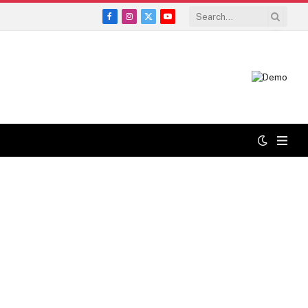
Facebook
Instagram
X
YouTube
(Twitter)