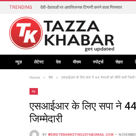
TRENDING
देवी-देवताओं पर आपत्तिजनक टिप्पणी करने वाला गिरफ्तार
न्यूज़
लेटेस्ट
देश
मौसम
स्पोर्ट्स
सेहत
»
»
Home
देश
एसआईआर के लिए सपा ने 44 नेताओं को सौंपी सभी जिलों की
देश
एसआईआर के लिए सपा ने 44 न
जिम्मेदारी
BY
WEBSITEMARKETING2019@GMAIL.COM
NOVEMBER