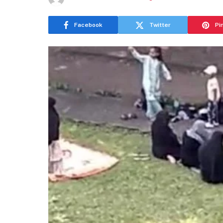
Facebook
Twitter
Pi