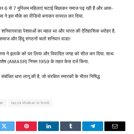
र 6 से 7 मुस्लिम महिलाएं चटाई बिछाकर नमाज पढ़ रही हैं और आस-
एक शख्स ने इस मौके का वीडियो बनाकर वायरल कर दिया.
ा कि शनिवारवाडा पेशवाओं का महल था और भारत की ऐतिहासिक धरोहर है,
समाज और हिंदू संगठनों चलो शनिवार वाडा!
ुए पुलिस ने इलाके को घर लिया और विवादित जगह को सील कर दिया. साथ
 अवशेष (AMASR) नियम 1959 के तहत केस दर्ज किया.
धित धारा लागू की है, जो संरक्षित स्मारकों के भीतर निषिद्ध
ar
tazza khabar in hindi
k
Twitter
Pinterest
LinkedIn
Tumblr
Telegram
Email