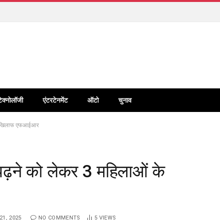
टेक्नोलॉजी
एंटरटेनमेंट
ऑटो
चुनाव
ं के खिलाफ एफआईआर
 पढ़ने को लेकर 3 महिलाओं के
1, 2025
NO COMMENTS
5
VIEWS