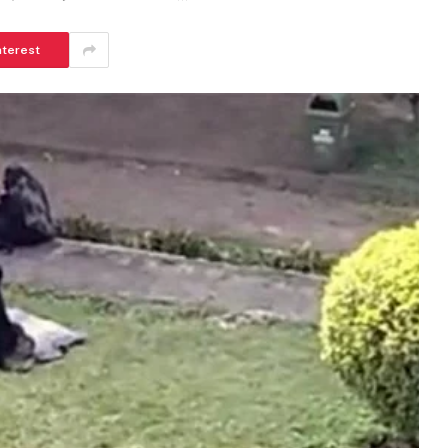
nterest