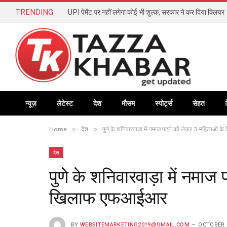
TRENDING
UPI पेमेंट पर नहीं लगेगा कोई भी शुल्क, सरकार ने कर दिया क्लियर
न्यूज़
लेटेस्ट
देश
मौसम
स्पोर्ट्स
सेहत
»
»
Home
देश
पुणे के शनिवारवाड़ा में नमाज पढ़ने को लेकर 3 महिलाओ
देश
पुणे के शनिवारवाड़ा में नमाज
खिलाफ एफआईआर
BY
WEBSITEMARKETING2019@GMAIL.COM
OCTOBER 2