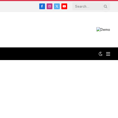
Facebook
Instagram
X
YouTube
(Twitter)