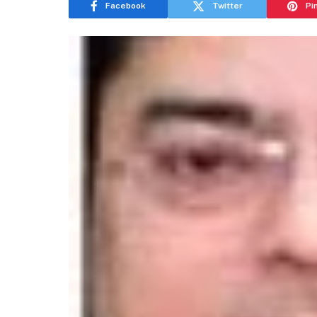
Facebook
Twitter
Pi