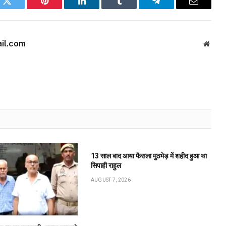
k
Twitter
Pinterest
LinkedIn
Tumblr
Telegram
Email
il.com
Websi
13 साल बाद आया फैसला मुठभेड़ में शहीद हुआ था
सिपाही राहुल
AUGUST 7, 2026