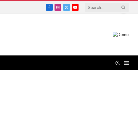
Facebook
Instagram
X
YouTube
(Twitter)