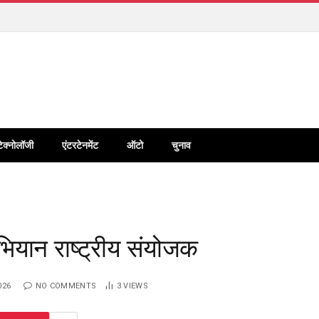
टेक्नोलॉजी
एंटरटेनमेंट
ऑटो
चुनाव
अभियान राष्ट्रीय संयोजक
026
NO COMMENTS
3
VIEWS