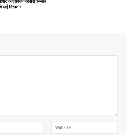
के आधार पर एसएसपी आवास कब्जाने
गे भाई गिरफ्तार