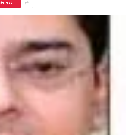
nterest