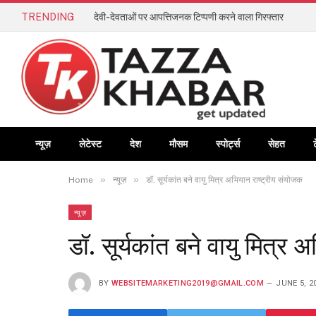
TRENDING
देवी-देवताओं पर आपत्तिजनक टिप्पणी करने वाला गिरफ्तार
न्यूज़
लेटेस्ट
देश
मौसम
स्पोर्ट्स
सेहत
»
»
Home
न्यूज़
डॉ. सूर्यकांत बने वायु मित्र अभियान राष्ट्रीय संयोजक
न्यूज़
डॉ. सूर्यकांत बने वायु मित्र 
BY
WEBSITEMARKETING2019@GMAIL.COM
JUNE 5, 2