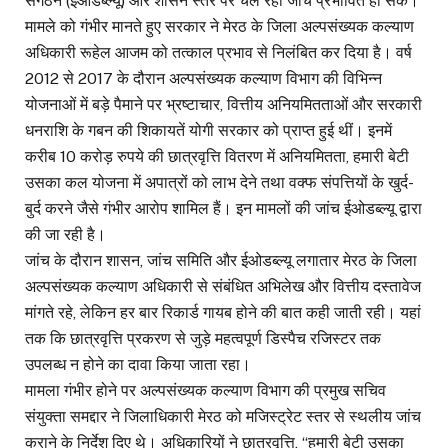
संगठन (ईओडब्ल्यू) और शासन स्तर पर चल रही जांच प्रभावित हो सके।
मामले को गंभीर मानते हुए सरकार ने मेरठ के जिला अल्पसंख्यक कल्याण
अधिकारी रूहेल आजम को तत्काल प्रभाव से निलंबित कर दिया है। वर्ष
2012 से 2017 के दौरान अल्पसंख्यक कल्याण विभाग की विभिन्न
योजनाओं में बड़े पैमाने पर भ्रष्टाचार, वित्तीय अनियमितताओं और सरकारी
धनराशि के गबन की शिकायतें योगी सरकार को प्राप्त हुई थीं। इनमें
करीब 10 करोड़ रुपये की छात्रवृत्ति वितरण में अनियमितता, हमारी बेटी
उसका कल योजना में अपात्रों को लाभ देने तथा वक्फ संपत्तियों के खुर्द-
बुर्द करने जैसे गंभीर आरोप शामिल हैं। इन मामलों की जांच ईओडब्ल्यू द्वारा
की जा रही है।
जांच के दौरान शासन, जांच समिति और ईओडब्ल्यू लगातार मेरठ के जिला
अल्पसंख्यक कल्याण अधिकारी से संबंधित अभिलेख और वित्तीय दस्तावेज
मांगते रहे, लेकिन हर बार रिकार्ड गायब होने की बात कही जाती रही। यहां
तक कि छात्रवृत्ति प्रकरण से जुड़े महत्वपूर्ण डिस्पैच रजिस्टर तक
उपलब्ध न होने का दावा किया जाता रहा।
मामला गंभीर होने पर अल्पसंख्यक कल्याण विभाग की प्रमुख सचिव
संयुक्ता समद्दार ने जिलाधिकारी मेरठ को मजिस्ट्रेट स्तर से स्थलीय जांच
कराने के निर्देश दिए थे। अधिकारियों ने छात्रवृत्ति, “हमारी बेटी उसका