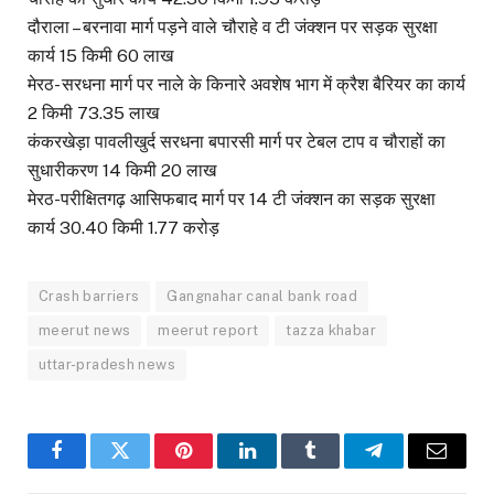
दौराला – बरनावा मार्ग पड़ने वाले चौराहे व टी जंक्शन पर सड़क सुरक्षा
कार्य 15 किमी 60 लाख
मेरठ- सरधना मार्ग पर नाले के किनारे अवशेष भाग में क्रैश बैरियर का कार्य
2 किमी 73.35 लाख
कंकरखेड़ा पावलीखुर्द सरधना बपारसी मार्ग पर टेबल टाप व चौराहों का
सुधारीकरण 14 किमी 20 लाख
मेरठ-परीक्षितगढ़ आसिफबाद मार्ग पर 14 टी जंक्शन का सड़क सुरक्षा
कार्य 30.40 किमी 1.77 करोड़
Crash barriers
Gangnahar canal bank road
meerut news
meerut report
tazza khabar
uttar-pradesh news
Facebook
Twitter
Pinterest
LinkedIn
Tumblr
Telegram
Email