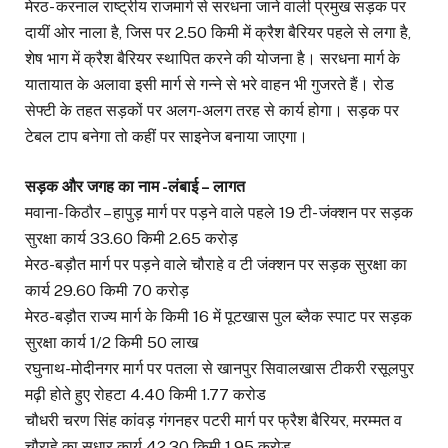
मेरठ- करनाल राष्ट्रीय राजमार्ग से सरधना जाने वाली प्रमुख सड़क पर
दायीं ओर नाला है, जिस पर 2.50 किमी में क्रैश बैरियर पहले से लगा है,
शेष भाग में क्रैश बैरियर स्थापित करने की योजना है। सरधना मार्ग के
यातायात के अलावा इसी मार्ग से गन्ने से भरे वाहन भी गुजरते हैं। रोड
सेफ्टी के तहत सड़कों पर अलग-अलग तरह से कार्य होगा। सड़क पर
टेबल टाप बनेगा तो कहीं पर साइनेज बनाया जाएगा।
सड़क और जगह का नाम -लंबाई – लागत
मवाना- किठौर – हापुड़ मार्ग पर पड़ने वाले पहले 19 टी- जंक्शन पर सड़क
सुरक्षा कार्य 33.60 किमी 2.65 करोड़
मेरठ-बड़ौत मार्ग पर पड़ने वाले चौराहे व टी जंक्शन पर सड़क सुरक्षा का
कार्य 29.60 किमी 70 करोड़
मेरठ-बड़ौत राज्य मार्ग के किमी 16 में पूटखास पुल ब्लैक स्पाट पर सड़क
सुरक्षा कार्य 1/2 किमी 50 लाख
रघुनाथ-मोदीनगर मार्ग पर पतला से खानपुर सिवालखास टीकरी रसूलपुर
मढ़ी होते हुए रोहटा 4.40 किमी 1.77 करोड
चौधरी चरण सिंह कांवड़ गंगनहर पटरी मार्ग पर फ्रैश बैरियर, मरम्मत व
चौराहे का सुधार कार्य 42.30 किमी 1.95 करोड़