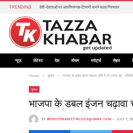
TRENDING
देवी-देवताओं पर आपत्तिजनक टिप्पणी करने वाला गिरफ्तार
न्यूज़
लेटेस्ट
देश
मौसम
स्पोर्ट्स
सेहत
»
»
Home
चुनाव
भाजपा के डबल इंजन चढ़ावा चोरी में भी टकरा रहे : अखिल
चुनाव
भाजपा के डबल इंजन चढ़ावा चो
BY
WEBSITEMARKETING2019@GMAIL.COM
JULY 7, 2