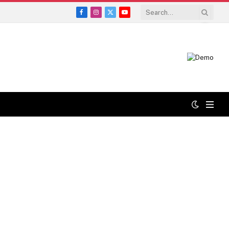
Facebook
Instagram
X
YouTube
(Twitter)