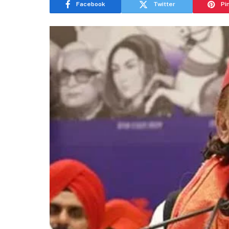
Facebook
Twitter
Pi