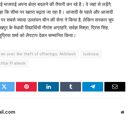
भाजपाई अपना क्षेत्र बदलने की तैयारी कर रहे है। वे जहां से लड़ेंगे,
पर कहा कि सीमा पर खतरा बढ़ता जा रहा है। आजादी के पहले और आजादी
 पर सबसे ज्यादा उल्लंघन चीन की सेना ने किया है, लेकिन सरकार चुप
 के मेधावी विद्यार्थियों गौरांश अग्रहरि, सर्वज्ञ मिश्रा, प्रिंस सिंह,
 सुप्रिया शर्मा को लैपटाप देकर सम्मानित किया।
ven over the theft of offerings: Akhilesh
lucknow
Uttar Pradesh
k
Twitter
Pinterest
LinkedIn
Tumblr
Telegram
Email
il.com
Websi