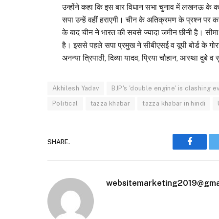
उन्होंने कहा कि इस बार विधान सभा चुनाव में लखनऊ के कई 
सपा उन्हें वहीं हराएगी। चीन के अतिक्रमण के प्रश्न 
के बाद चीन ने भारत की सबसे ज्यादा जमीन छीनी है। सीमा
है। इससे पहले सपा प्रमुख ने सीबीएसई व यूपी बोर्ड के गोरखपुर
अनन्या त्रिपाठी, दिव्या यादव, प्रिया चौहान, आस्था दुबे व
Akhilesh Yadav
BJP's 'double engine' is clashing e
Political
tazza khabar
tazza khabar in hindi
SHARE.
Faceboo
websitemarketing2019@gma