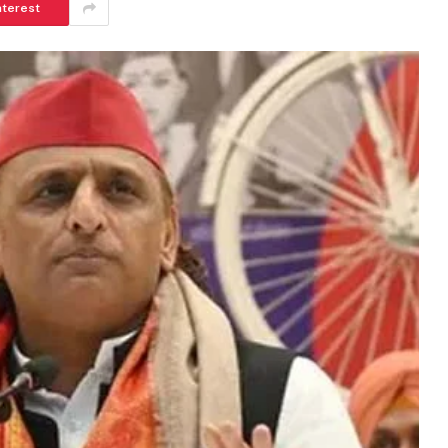
nterest