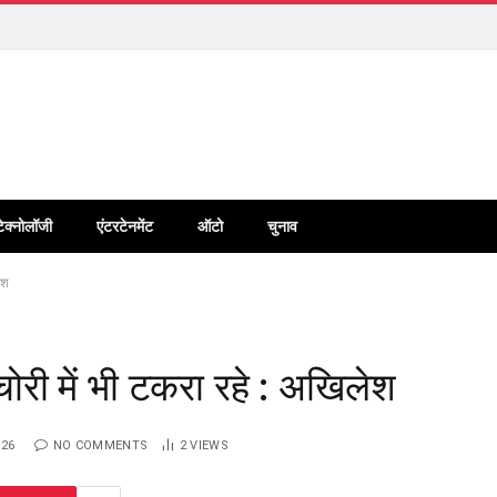
टेक्नोलॉजी
एंटरटेनमेंट
ऑटो
चुनाव
ेश
री में भी टकरा रहे : अखिलेश
026
NO COMMENTS
2
VIEWS